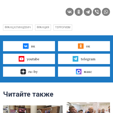
ФРАНЦ КЛИНЦЕВИЧ
ФРАНЦИЯ
ТЕРРОРИЗМ
вк
ок
youtube
telegram
ru–by
макс
Читайте также