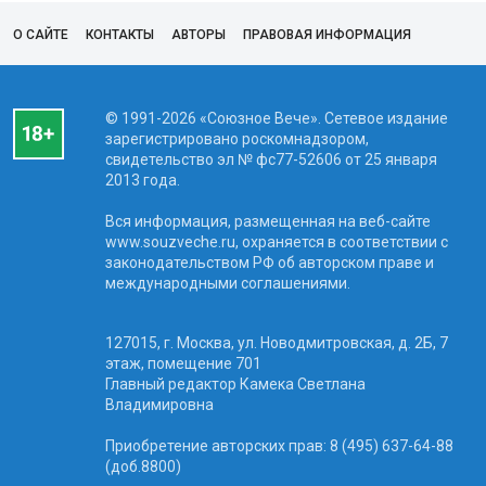
О САЙТЕ
КОНТАКТЫ
АВТОРЫ
ПРАВОВАЯ ИНФОРМАЦИЯ
© 1991-2026 «Союзное Вече». Сетевое издание
зарегистрировано роскомнадзором,
свидетельство эл № фc77-52606 от 25 января
2013 года.
Вся информация, размещенная на веб-сайте
www.souzveche.ru, охраняется в соответствии с
законодательством РФ об авторском праве и
международными соглашениями.
127015, г. Москва, ул. Новодмитровская, д. 2Б, 7
этаж, помещение 701
Главный редактор Камека Светлана
Владимировна
Приобретение авторских прав: 8 (495) 637-64-88
(доб.8800)