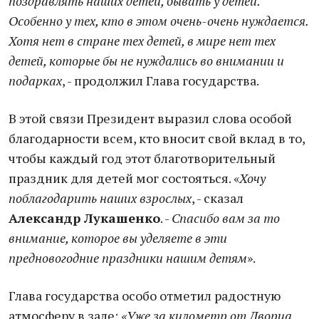
поздравлять наших детей, бывать у детей.
Особенно у тех, кто в этом очень-очень нуждается.
Хотя нет в стране тех детей, в мире нет тех
детей, которые бы не нуждались во внимании и
подарках
, - продолжил Глава государства.
В этой связи Президент выразил слова особой
благодарности всем, кто вносит свой вклад в то,
чтобы каждый год этот благотворительный
праздник для детей мог состояться. «
Хочу
поблагодарить наших взрослых
, - сказал
Александр Лукашенко
. -
Спасибо вам за то
внимание, которое вы уделяете в эти
предновогодние праздники нашим детям
».
Глава государства особо отметил радостную
атмосферу в зале:
«Уже за километр от Дворца