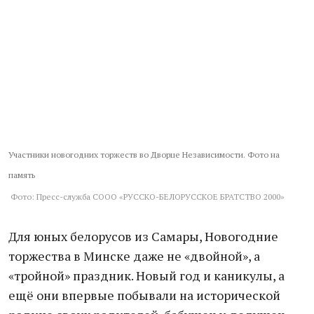
Участники новогодних торжеств во Дворце Независимости. Фото на
память
Фото: Пресс-служба СООО «РУССКО-БЕЛОРУССКОЕ БРАТСТВО 2000»
Для юных белорусов из Самары, Новогодние
торжества в Минске даже не «двойной», а
«тройной» праздник. Новый год и каникулы, а
ещё они впервые побывали на исторической