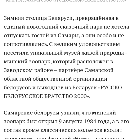
Фото: Пресс-служба СООО «РУССКО-БЕЛОРУССКОЕ БРАТСТВО 2000»
Зимняя столица Беларуси, превращённая в
единый новогодний сказочный парк не хотела
отпускать гостей из Самары, а они особо и не
сопротивлялись. С великим удовольствием
посетили уникальный музей живой природы -
минский зоопарк, который расположен в
Заводском районе – партнёре Самарской
областной общественной организации
белорусов и выходцев из Беларуси «РУССКО-
БЕЛОРУССКОЕ БРАТСТВО 2000».
Самарские белорусы узнали, что
м
инский
зоопарк был открыт 9 августа 1984 года, а в его
состав кроме классических вольеров входят
террариум, дельфинарий «Немо», аквариум и