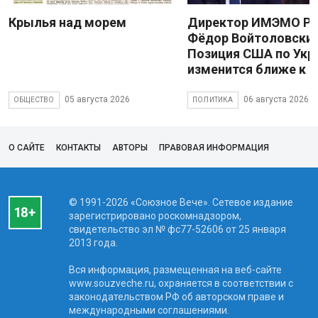
Крылья над морем
Директор ИМЭМО Р
Фёдор Войтоловский
Позиция США по Укр
изменится ближе к 
05 августа 2026
06 августа 2026
ОБЩЕСТВО
ПОЛИТИКА
О САЙТЕ
КОНТАКТЫ
АВТОРЫ
ПРАВОВАЯ ИНФОРМАЦИЯ
© 1991-2026 «Союзное Вече». Сетевое издание
зарегистрировано роскомнадзором,
свидетельство эл № фc77-52606 от 25 января
2013 года.
Вся информация, размещенная на веб-сайте
www.souzveche.ru, охраняется в соответствии с
законодательством РФ об авторском праве и
международными соглашениями.