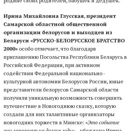
родине своих родителей, бабушек и дедушек.
Ирина Михайловна Глусская
,
президент
Самарской областной общественной
организации белорусов и выходцев из
Беларуси «РУССКО-БЕЛОРУССКОЕ БРАТСТВО
2000»
особо отмечает, что благодаря
приглашению Посольства Республики Беларусь в
Российской Федерации, при активном
содействии Федеральной национально -
культурной автономии Белорусов России, юные
представители белорусов Самарской области
получили уникальную возможность совершить
путешествие в Новогоднюю сказку, которую
создали для них талантливые организаторы
новогодних торжеств в Минске: «
Это событие
они запомнят на долгие годы
», - убеждена Ирина