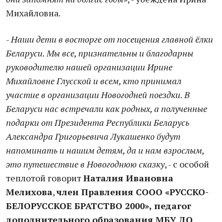
Михайловна.
-
Наши дети в восторге от посещения главной ёлки
Беларуси. Мы все, признательны и благодарны
руководителю нашей организации Ирине
Михайловне Глусской и всем, кто принимал
участие в организации Новогодней поездки. В
Беларуси нас встречали как родных, а полученные
подарки от Президента Республики Беларусь
Александра Григорьевича Лукашенко будут
напоминать и нашим детям, да и нам взрослым,
это путешествие в Новогоднюю сказку
, - с особой
теплотой говорит
Наталия Ивановна
Мелихова
,
член Правления СООО «РУССКО-
БЕЛОРУССКОЕ БРАТСТВО 2000», педагог
дополнительного образования МБУ ДО