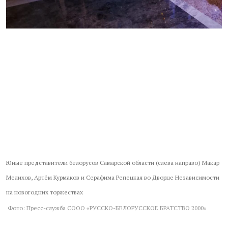
Юные представители белорусов Самарской области (слева направо) Макар
Мелихов, Артём Курмаков и Серафима Репецкая во Дворце Независимости
на новогодних торжествах
Фото: Пресс-служба СООО «РУССКО-БЕЛОРУССКОЕ БРАТСТВО 2000»