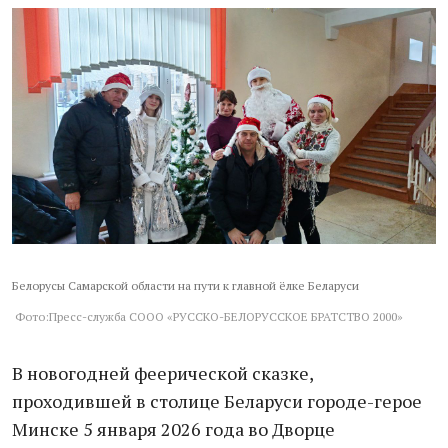
Белорусы Самарской области на пути к главной ёлке Беларуси
Фото:Пресс-служба СООО «РУССКО-БЕЛОРУССКОЕ БРАТСТВО 2000»
В новогодней феерической сказке,
проходившей в столице Беларуси городе-герое
Минске 5 января 2026 года во Дворце