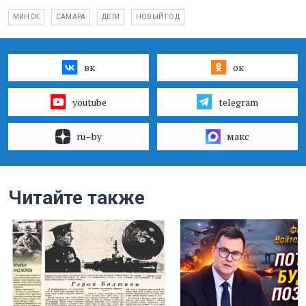
МИНСК
САМАРА
ДЕТИ
НОВЫЙ ГОД
вк
ок
youtube
telegram
ru–by
макс
Читайте также