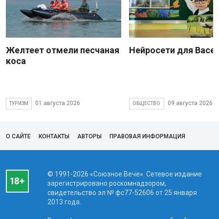
Желтеет отмели песчаная
Нейросети для Васе
коса
01 августа 2026
09 августа 2026
ТУРИЗМ
ОБЩЕСТВО
О САЙТЕ
КОНТАКТЫ
АВТОРЫ
ПРАВОВАЯ ИНФОРМАЦИЯ
© 1991-2026 «Союзное Вече». Сетевое издание
зарегистрировано роскомнадзором,
свидетельство эл № фc77-52606 от 25 января
2013 года.