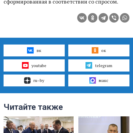
сформированная в соответствии со спросом.
вк
ок
youtube
telegram
ru–by
макс
Читайте также