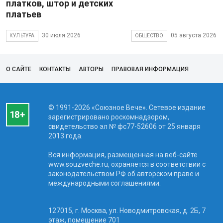
платков, штор и детских
платьев
30 июля 2026
05 августа 2026
КУЛЬТУРА
ОБЩЕСТВО
О САЙТЕ
КОНТАКТЫ
АВТОРЫ
ПРАВОВАЯ ИНФОРМАЦИЯ
© 1991-2026 «Союзное Вече». Сетевое издание
зарегистрировано роскомнадзором,
свидетельство эл № фc77-52606 от 25 января
2013 года.
Вся информация, размещенная на веб-сайте
www.souzveche.ru, охраняется в соответствии с
законодательством РФ об авторском праве и
международными соглашениями.
127015, г. Москва, ул. Новодмитровская, д. 2Б, 7
этаж, помещение 701