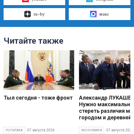
ru–by
макс
Читайте также
Тыл сегодня - тоже фронт
Александр ЛУКАШЕН
Нужно максимально
стереть различия м
городом и деревней
07 августа 2026
07 августа 2026
ПОЛИТИКА
ЭКОНОМИКА