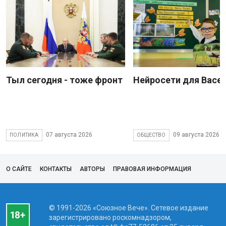
Тыл сегодня - тоже фронт
Нейросети для Васе
07 августа 2026
09 августа 2026
ПОЛИТИКА
ОБЩЕСТВО
О САЙТЕ
КОНТАКТЫ
АВТОРЫ
ПРАВОВАЯ ИНФОРМАЦИЯ
© 1991-2026 «Союзное Вече». Сетевое издание
зарегистрировано роскомнадзором,