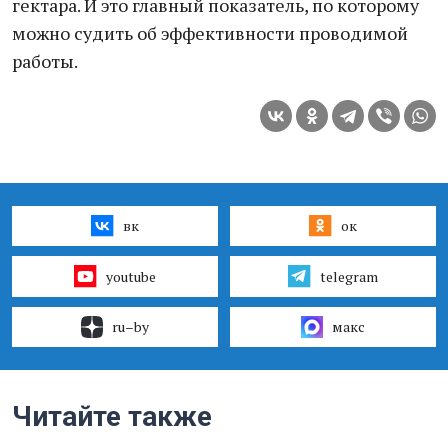
гектара. И это главный показатель, по которому
можно судить об эффективности проводимой
работы.
вк
ок
youtube
telegram
ru–by
макс
Читайте также