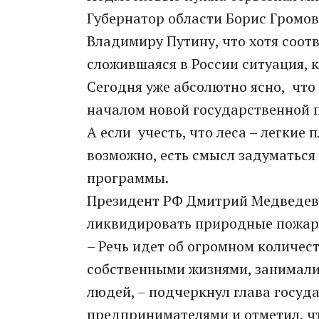
Губернатор области Борис Громо
Владимиру Путину, что хотя соот
сложившаяся в России ситуация, 
Сегодня уже абсолютно ясно, чт
началом новой государственной 
А если учесть, что леса – легкие
возможно, есть смысл задуматься
программы.
Президент РФ Дмитрий Медведев 
ликвидировать природные пожары
– Речь идет об огромном количес
собственными жизнями, занимал
людей, – подчеркнул глава госуд
предпринимателями и отметил, ч