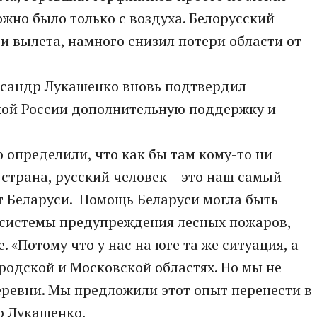
ожно было только с воздуха. Белорусский
и вылета, намного снизил потери области от
ксандр Лукашенко вновь подтвердил
ской России дополнительную поддержку и
о определили, что как бы там кому-то ни
я страна, русский человек – это наш самый
нт Беларуси. Помощь Беларуси могла быть
 системы предупреждения лесных пожаров,
 «Потому что у нас на юге та же ситуация, а
ородской и Московской областях. Но мы не
ревни. Мы предложили этот опыт перенести в
р Лукашенко.