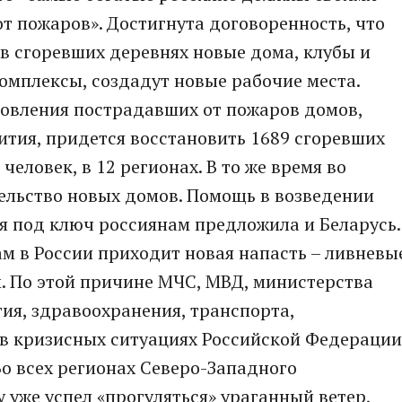
 пожаров». Достигнута договоренность, что
в сгоревших деревнях новые дома, клубы и
омплексы, создадут новые рабочие места.
новления пострадавших от пожаров домов,
тия, придется восстановить 1689 сгоревших
человек, в 12 регионах. В то же время во
ельство новых домов. Помощь в возведении
я под ключ россиянам предложила и Беларусь.
ам в России приходит новая напасть – ливневы
 По этой причине МЧС, МВД, министерства
тия, здравоохранения, транспорта,
в кризисных ситуациях Российской Федерации
Во всех регионах Северо-Западного
 уже успел «прогуляться» ураганный ветер,