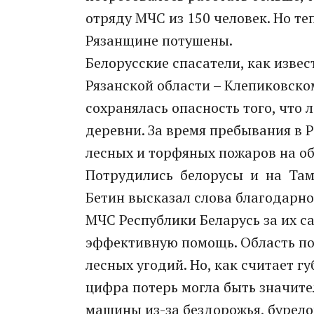
отряду МЧС из 150 человек. Но те
Рязанщине потушены.
Белорусские спасатели, как извес
Рязанской области – Клепиковском
сохранялась опасность того, что
деревни. За время пребывания в 
лесных и торфяных пожаров на об
Потрудились белорусы и на Тамб
Бетин высказал слова благодарн
МЧС Республики Беларусь за их с
эффективную помощь. Область пот
лесных угодий. Но, как считает г
цифра потерь могла быть значит
машины из-за бездорожья, бурело