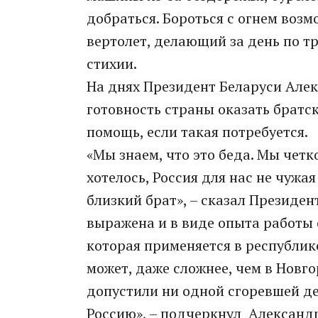
добраться. Бороться с огнем возм
вертолет, делающий за день по тр
стихии.
На днях Президент Беларуси Але
готовность страны оказать брат
помощь, если такая потребуется.
«Мы знаем, что это беда. Мы четк
хотелось, Россия для нас не чужа
близкий брат», – сказал Президе
выражена и в виде опыта работы
которая применяется в республике.
может, даже сложнее, чем в Новг
допустили ни одной сгоревшей де
Россию», – подчеркнул Александ