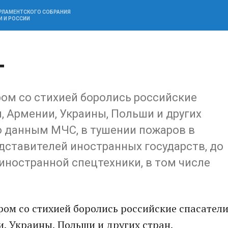
АРЛАМЕНТСКОГО СОБРАНИЯ
И И РОССИИ
т
ром со стихией боролись российские
и, Армении, Украины, Польши и других
о данным МЧС, в тушении пожаров в
дставителей иностранных государств, до
 иностранной спецтехники, в том числе
иром со стихией боролись российские спасател
и, Украины, Польши и других стран,