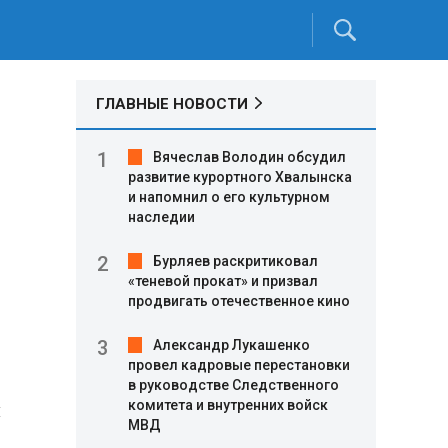
ГЛАВНЫЕ НОВОСТИ
Вячеслав Володин обсудил
развитие курортного Хвалынска
и напомнил о его культурном
наследии
Бурляев раскритиковал
«теневой прокат» и призвал
продвигать отечественное кино
Александр Лукашенко
провел кадровые перестановки
в руководстве Следственного
и
комитета и внутренних войск
МВД