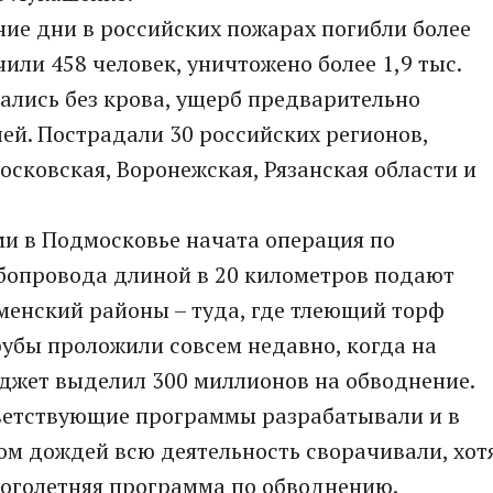
ие дни в российских пожарах погибли более
чили 458 человек, уничтожено более 1,9 тыс.
тались без крова, ущерб предварительно
лей. Пострадали 30 российских регионов,
осковская, Воронежская, Рязанская области и
и в Подмосковье начата операция по
бопровода длиной в 20 километров подают
оменский районы – туда, где тлеющий торф
рубы проложили совсем недавно, когда на
жет выделил 300 миллионов на обводнение.
ветствующие программы разрабатывали и в
алом дождей всю деятельность сворачивали, хот
оголетняя программа по обводнению.