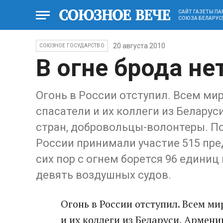
САЙТ ГАЗЕТЫ П
СОЮЗА БЕЛАРУС
20 августа 2010
СОЮЗНОЕ ГОСУДАРСТВО
В огне брода не
Огонь в России отступил. Всем ми
спасатели и их коллеги из Беларус
стран, добровольцы-волонтеры. П
России принимали участие 515 пре
сих пор с огнем борется 96 единиц
девять воздушных судов.
Огонь в России отступил. Всем м
и их коллеги из Беларуси, Армени