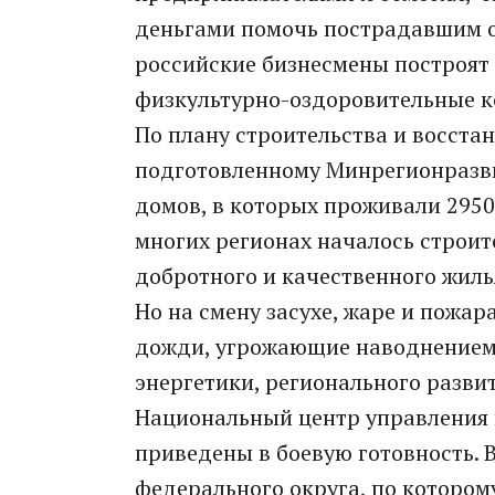
деньгами помочь пострадавшим от
российские бизнесмены построят 
физкультурно-оздоровительные к
По плану строительства и восста
подготовленному Минрегионразви
домов, в которых проживали 2950 
многих регионах началось строит
добротного и качественного жиль
Но на смену засухе, жаре и пожар
дожди, угрожающие наводнением.
энергетики, регионального разви
Национальный центр управления 
приведены в боевую готовность. 
федерального округа, по которому