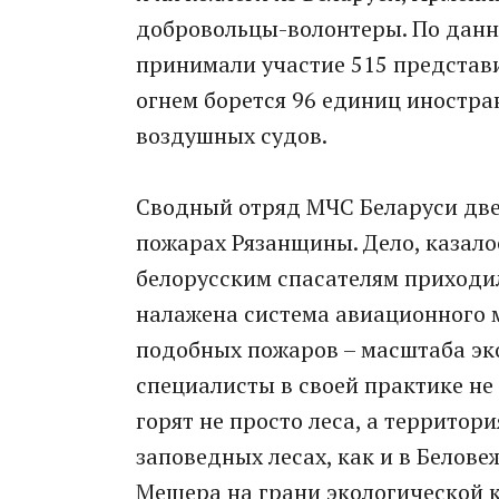
добровольцы-волонтеры. По данн
принимали участие 515 представи
огнем борется 96 единиц иностра
воздушных судов.
Сводный отряд МЧС Беларуси две
пожарах Рязанщины. Дело, казалос
белорусским спасателям приходило
налажена система авиационного 
подобных пожаров – масштаба эко
специалисты в своей практике не 
горят не просто леса, а территор
заповедных лесах, как и в Белове
Мещера на грани экологической 