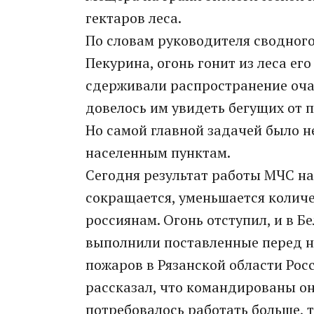
гектаров леса.
По словам руководителя сводног
Пекурина, огонь гонит из леса ег
сдерживали распространение очаг
довелось им увидеть бегущих от п
Но самой главной задачей было н
населенным пунктам.
Сегодня результат работы МЧС н
сокращается, уменьшается колич
россиянам. Огонь отступил, и в 
выполнили поставленные перед н
пожаров в Рязанской области Рос
рассказал, что командированы он
потребовалось работать больше, 