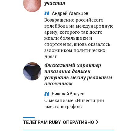
участия
Андрей Удальцов
Возвращение российского
волейбола на международную
арену, которого так долго
ждали болельщики и
спортсмены, вновь оказалось
заложником политических
дрязг
Фискальный характер
наказания должен
уступать месту реальным
вложениям
Николай Валуев
О механизме «Инвестиции
вместо штрафов»
ТЕЛЕГРАМ RUBY. ОПЕРАТИВНО