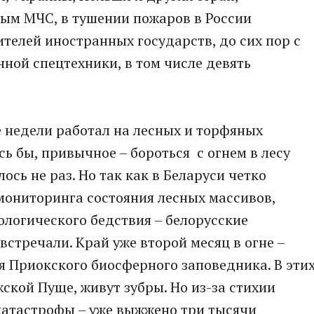
ым МЧС, в тушении пожаров в России
телей иностранных государств, до сих пор с
нной спецтехники, в том числе девять
 недели работал на лесных и торфяных
ь бы, привычное – бороться с огнем в лесу
сь не раз. Но так как в Беларуси четко
мониторинга состояния лесных массивов,
логического бедствия – белорусские
встречали. Край уже второй месяц в огне –
ия Приокского биосферного заповедника. В эти
жской Пуще, живут зубры. Но из-за стихии
катастрофы – уже выжжено три тысячи