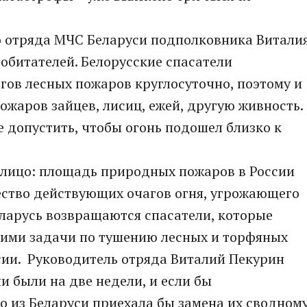
о отряда МЧС Беларуси подполковника Витали
о обитателей. Белорусские спасатели
ов лесных пожаров круглосуточно, поэтому и
ожаров зайцев, лисиц, ежей, другую живность.
е допустить, чтобы огонь подошел близко к
алицо: площадь природных пожаров в России
ество действующих очагов огня, угрожающего
Беларусь возвращаются спасатели, которые
ими задачи по тушению лесных и торфяных
сии. Руководитель отряда Виталий Пекурин
и были на две недели, и если бы
то из Беларуси приехала бы замена их сводном