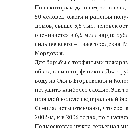
По некоторым данным, за последн
50 человек, ожоги и ранения полу
домов, свыше 3,5 тыс. человек ос
оценивается в 6,5 миллиарда руб
сильнее всего – Нижегородская, М
Мордовия.
Для борьбы с торфяными пожарам
обводнению торфяников. Два тру
воду из Оки в Егорьевский и Кол
потушить наиболее сложно. Эти т
прошлой неделе федеральный бюд
Специалисты отмечают, что соот
2002-м, и в 2006 годах, но с нач
Подмосковью нужна серьезная мн