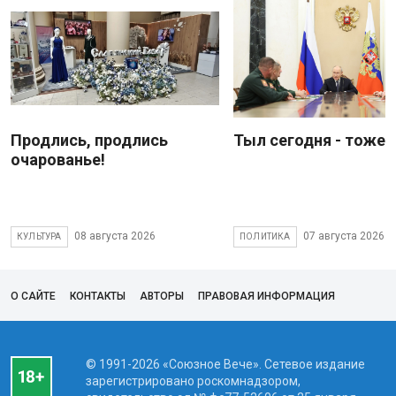
Продлись, продлись
Тыл сегодня - тоже 
очарованье!
08 августа 2026
07 августа 2026
КУЛЬТУРА
ПОЛИТИКА
О САЙТЕ
КОНТАКТЫ
АВТОРЫ
ПРАВОВАЯ ИНФОРМАЦИЯ
© 1991-2026 «Союзное Вече». Сетевое издание
зарегистрировано роскомнадзором,