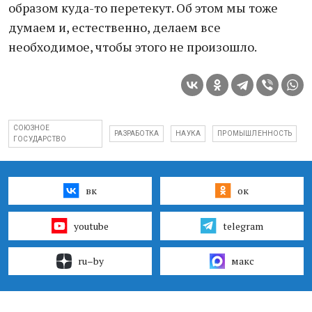
образом куда-то перетекут. Об этом мы тоже
думаем и, естественно, делаем все
необходимое, чтобы этого не произошло.
СОЮЗНОЕ
РАЗРАБОТКА
НАУКА
ПРОМЫШЛЕННОСТЬ
ГОСУДАРСТВО
вк
ок
youtube
telegram
ru–by
макс