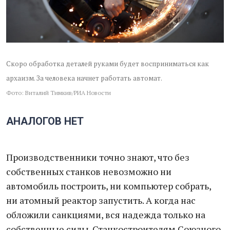
Скоро обработка деталей руками будет восприниматься как
архаизм. За человека начнет работать автомат.
Фото: Виталий Тимкив/РИА Новости
АНАЛОГОВ НЕТ
Производственники точно знают, что без
собственных станков невозможно ни
автомобиль построить, ни компьютер собрать,
ни атомный реактор запустить. А когда нас
обложили санкциями, вся надежда только на
собственные силы. Станкостроителям Союзного