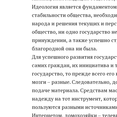
Идеология является фундаментом
стабильности общества, необход
народа и решения текущих и перс
общество, ни одно государство не
принуждении, а также успешно ст
благородной она ни была.
Для успешного развития государ
самих граждан, их инициатива и 
государство, то прежде всего его
мозги – разные. Следовательно, 
подаче материала. Средствам ма
надежду на тот инструмент, кото
пользуются разными источникам
Интернетом, домохозяйки – теле