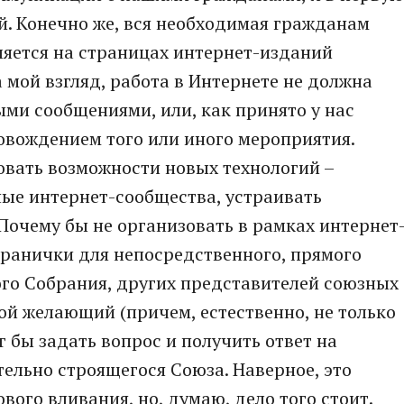
. Конечно же, вся необходимая гражданам
яется на страницах интернет-изданий
 мой взгляд, работа в Интернете не должна
ми сообщениями, или, как принято у нас
вождением того или иного мероприятия.
овать возможности новых технологий –
ные интернет-сообщества, устраивать
Почему бы не организовать в рамках интернет
транички для непосредственного, прямого
го Собрания, других представителей союзных
ой желающий (причем, естественно, не только
 бы задать вопрос и получить ответ на
ельно строящегося Союза. Наверное, это
ого вливания, но, думаю, дело того стоит.