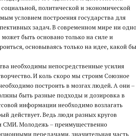
 социальной, политической и экономической
имым условием построения государства для
пективных задач. В современном мире ни одн
 может быть основано только на силе и
роиться, основываясь только на идее, какой б
ства необходимы непосредственные усилия
творчество. И коль скоро мы строим Союзное
 необходимо построить в мозгах людей. А они –
должны быть разные подходы и дозировка в
ссовой информации необходимо возлагать
рый действует. Ведь люди разных кругов
и СМИ. Молодежь – преимущественно
визионными передачами, значительная часть