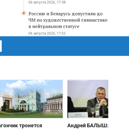
06 августа 2026, 17:38
Россию и Беларусь допустили до
ЧМ по художественной гимнастике
в нейтральном статусе
06 августа 2026, 17:52
агончик тронется
Андрей БАЛЫШ: