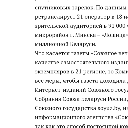
спутниковых тарелок. По данным 
ретранслирует 21 оператор в 18 
зрительской аудиторией в 91 000 
микрорайон г. Минска – «Лошица»)
миллионной Беларуси.
Что касается газеты «Союзное ве
качестве самостоятельного издан
экземпляров в 21 регионе, то Ко
все меры, чтобы газета доходила 
Интернет-изданий Союзного госу
Собрания Союза Беларуси России
Союзного государства soyuz.by, и
информационного агентства «Союз
так как это способ постоянной к