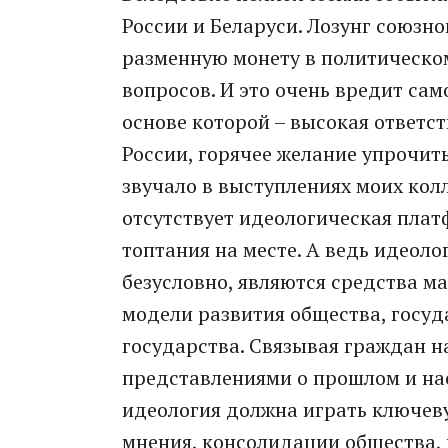
России и Беларуси. Лозунг союзн
разменную монету в политическо
вопросов. И это очень вредит сам
основе которой – высокая ответс
России, горячее желание упрочить
звучало в выступлениях моих колл
отсутствует идеологическая плат
топтания на месте. А ведь идеол
безусловно, являются средства м
модели развития общества, госуд
государства. Связывая граждан 
представлениями о прошлом и на
идеология должна играть ключев
мнения, консолидации общества, 