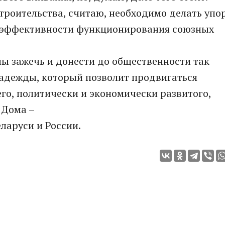
троительства, считаю, необходимо делать упо
 и эффективности функционирования союзных
ы зажечь и донести до общественности так
адежды, который позволит продвигаться
го, политически и экономически развитого,
 Дома –
ларуси и России.