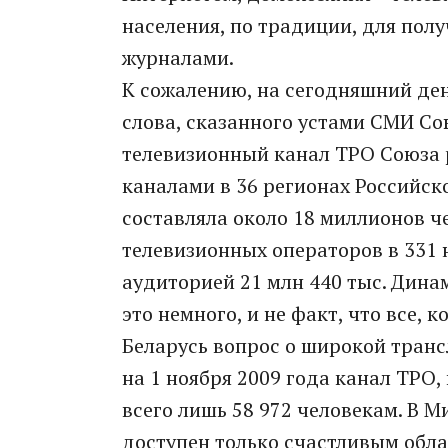
населения, по традиции, для пол
журналами.
К сожалению, на сегодняшний де
слова, сказанного устами СМИ С
телевизионный канал ТРО Союза 
каналами в 36 регионах Российск
составляла около 18 миллионов ч
телевизионных операторов в 331 
аудиторией 21 млн 440 тыс. Дина
это немного, и не факт, что все, 
Беларусь вопрос о широкой транс
на 1 ноября 2009 года канал ТРО,
всего лишь 58 972 человекам. В 
доступен только счастливым обл