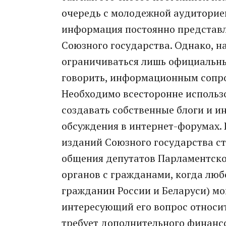
очередь с молодежной аудиторией
информация постоянно представл
Союзного государства. Однако, на
ограничиваться лишь официальны
говорить, информационным сопро
Необходимо всесторонне использ
создавать собственные блоги и и
обсуждения в интернет-форумах. 
изданий Союзного государства с
общения депутатов Парламентско
органов с гражданами, когда люб
гражданин России и Беларуси) мог
интересующий его вопрос относит
требует дополнительного финансов