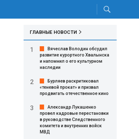
ГЛАВНЫЕ НОВОСТИ
Вячеслав Володин обсудил
развитие курортного Хвалынска
и напомнил о его культурном
наследии
Бурляев раскритиковал
«теневой прокат» и призвал
продвигать отечественное кино
Александр Лукашенко
провел кадровые перестановки
в руководстве Следственного
комитета и внутренних войск
МВД