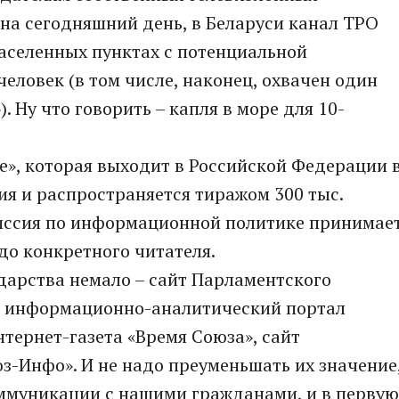
на сегодняшний день, в Беларуси канал ТРО
населенных пунктах с потенциальной
человек (в том числе, наконец, охвачен один
. Ну что говорить – капля в море для 10-
че», которая выходит в Российской Федерации 
ия и распространяется тиражом 300 тыс.
миссия по информационной политике принимае
до конкретного читателя.
дарства немало – сайт Парламентского
, информационно-аналитический портал
нтернет-газета «Время Союза», сайт
-Инфо». И не надо преуменьшать их значение
оммуникации с нашими гражданами, и в первую