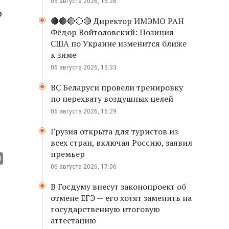
06 августа 2026, 15:26
р
🔴🔴🔴🔴🔴 Директор ИМЭМО РАН
Фёдор Войтоловский: Позиция
США по Украине изменится ближе
к зиме
06 августа 2026, 15:33
ВС Беларуси провели тренировку
по перехвату воздушных целей
06 августа 2026, 16:29
Грузия открыта для туристов из
всех стран, включая Россию, заявил
премьер
06 августа 2026, 17:06
В Госдуму внесут законопроект об
отмене ЕГЭ — его хотят заменить на
государственную итоговую
аттестацию