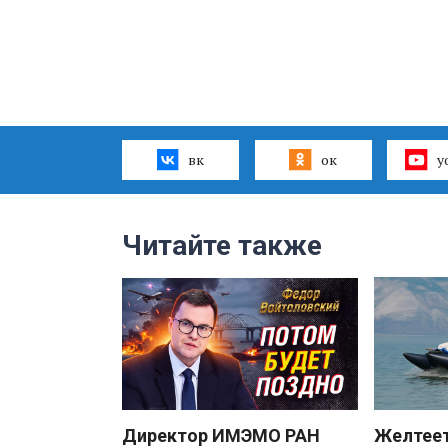
вк
ок
y
Читайте также
Директор ИМЭМО РАН
Желтеет