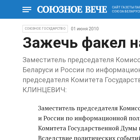
САЙТ ГАЗЕТЫ П
СОЮЗА БЕЛАРУС
01 июня 2010
СОЮЗНОЕ ГОСУДАРСТВО
Зажечь факел 
Заместитель председателя Комис
Беларуси и России по информацио
председателя Комитета Государст
КЛИНЦЕВИЧ:
Заместитель председателя Комис
и России по информационной пол
Комитета Государственной Думы 
Вследствие политических событи