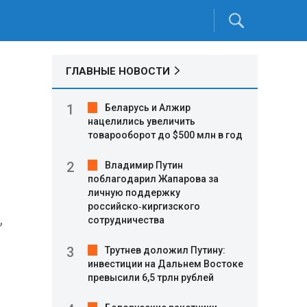
ГЛАВНЫЕ НОВОСТИ
Беларусь и Алжир
нацелились увеличить
товарооборот до $500 млн в год
Владимир Путин
поблагодарил Жапарова за
личную поддержку
российско‑киргизского
,
сотрудничества
Трутнев доложил Путину:
инвестиции на Дальнем Востоке
превысили 6,5 трлн рублей