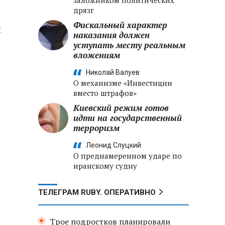
заложником политических
дрязг
Фискальный характер
й
наказания должен
уступать месту реальным
вложениям
Николай Валуев
О механизме «Инвестиции
вместо штрафов»
Киевский режим готов
идти на государственный
терроризм
Леонид Слуцкий
О преднамеренном ударе по
иранскому судну
ТЕЛЕГРАМ RUBY. ОПЕРАТИВНО
Трое подростков планировали