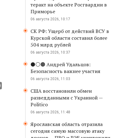
теракт на объекте Росгвардии в
Приморье
06 августа 2026, 10:17
СК РФ: Ущерб от действий ВСУ в
Курской области составил более
504 млрд рублей
06 августа 2026, 10:37
⚫️⚪️🟤 Андрей Удальцов:
Безопасность важнее участия
06 августа 2026, 11:03
США восстановили обмен
разведданными с Украиной —
Politico
06 августа 2026, 11:48
Ярославская область отразила
сегодня самую массовую атаку
дронов — ПВО и РЭБ уничтожили