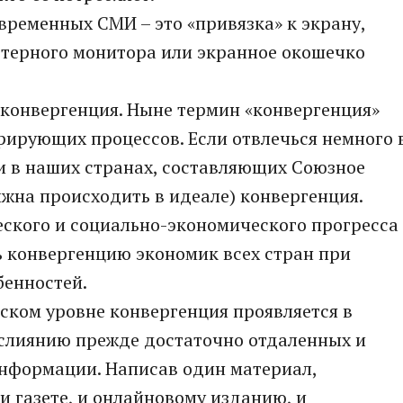
ременных СМИ – это «привязка» к экрану,
ютерного монитора или экранное окошечко
 конвергенция. Ныне термин «конвергенция»
рирующих процессов. Если отвлечься немного 
 и в наших странах, составляющих Союзное
лжна происходить в идеале) конвергенция.
ского и социально-экономического прогресса
ь конвергенцию экономик всех стран при
бенностей.
ком уровне конвергенция проявляется в
 слиянию прежде достаточно отдаленных и
нформации. Написав один материал,
и газете, и онлайновому изданию, и