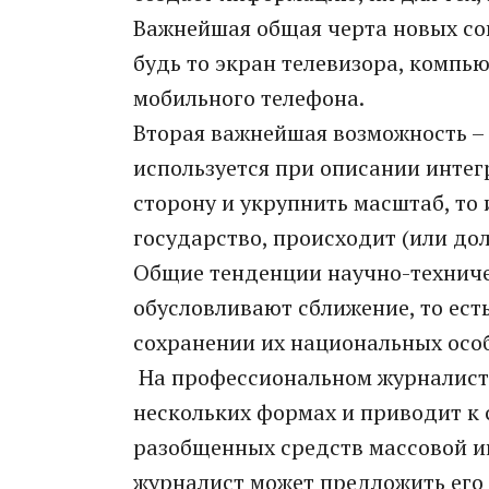
Важнейшая общая черта новых сов
будь то экран телевизора, компь
мобильного телефона.
Вторая важнейшая возможность –
используется при описании интег
сторону и укрупнить масштаб, то
государство, происходит (или до
Общие тенденции научно-техниче
обусловливают сближение, то ест
сохранении их национальных осо
На профессиональном журналистс
нескольких формах и приводит к
разобщенных средств массовой и
журналист может предложить его 