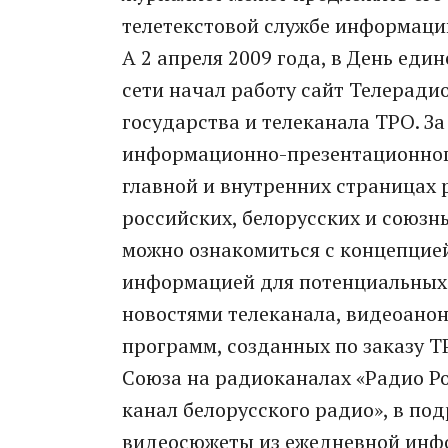
телетекстовой службе информаци
А 2 апреля 2009 года, в День еди
сети начал работу сайт Телерад
государства и телеканала ТРО. За 
информационно-презентационног
главной и внутренних страницах 
российских, белорусских и союзн
можно ознакомиться с концепцие
информацией для потенциальных 
новостями телеканала, видеоано
программ, созданных по заказу Т
Союза на радиоканалах «Радио Р
канал белорусского радио», в по
видеосюжеты из ежедневной ин