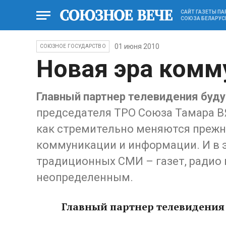
САЙТ ГАЗЕТЫ П
СОЮЗА БЕЛАРУС
01 июня 2010
СОЮЗНОЕ ГОСУДАРСТВО
Новая эра комм
Главный партнер телевидения буд
председателя ТРО Союза Тамара В
как стремительно меняются прежн
коммуникации и информации. И в 
традиционных СМИ – газет, радио 
неопределенным.
Главный партнер телевидения