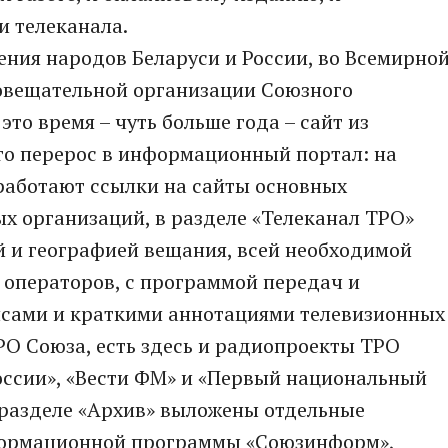
и телеканала.
нения народов Беларуси и России, во Всемирно
иовещательной организации Союзного
это время – чуть больше года – сайт из
о перерос в информационный портал: на
работают ссылки на сайты основных
ых организаций, в разделе «Телеканал ТРО»
й и географией вещания, всей необходимой
операторов, с программой передач и
нсами и краткими аннотациями телевизионных
РО Союза, есть здесь и радиопроекты ТРО
оссии», «Вести ФМ» и «Первый национальный
дразделе «Архив» выложены отдельные
формационной программы «Союзинформ»,