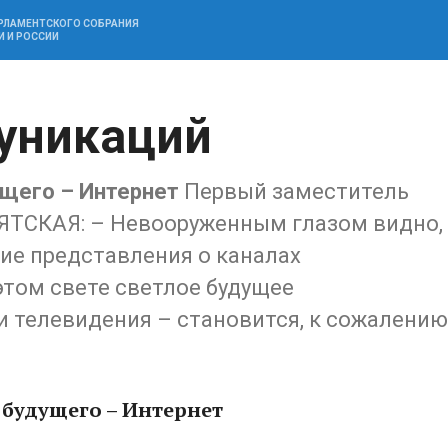
АРЛАМЕНТСКОГО СОБРАНИЯ
И И РОССИИ
уникаций
ущего – Интернет
Первый заместитель
ЯТСКАЯ: – Невооруженным глазом видно,
ие представления о каналах
этом свете светлое будущее
и телевидения – становится, к сожалению
 будущего – Интернет