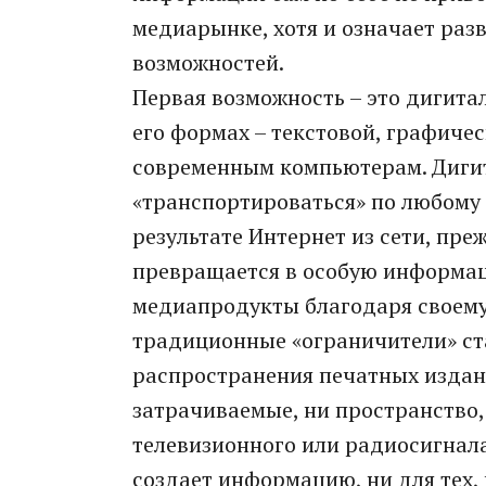
медиарынке, хотя и означает ра
возможностей.
Первая возможность – это дигита
его формах – текстовой, графиче
современным компьютерам. Дигит
«транспортироваться» по любому
результате Интернет из сети, пр
превращается в особую информац
медиапродукты благодаря своем
традиционные «ограничители» ст
распространения печатных издани
затрачиваемые, ни пространство
телевизионного или радиосигнала,
создает информацию, ни для тех, 