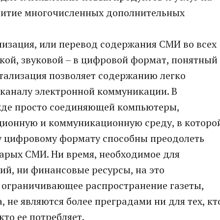
звитие многочисленных дополнительных
лизация, или перевод содержания СМИ во всех
ской, звуковой – в цифровой формат, понятный
ализация позволяет содержанию легко
 каналу электронной коммуникации. В
ежде просто соединяющей компьютеры,
ионную и коммуникационную среду, в которо
у цифровому формату способны преодолеть
арых СМИ. Ни время, необходимое для
й, ни финансовые ресурсы, на это
, ограничивающее распространение газеты,
 не являются более преградами ни для тех, кт
кто ее потребляет.