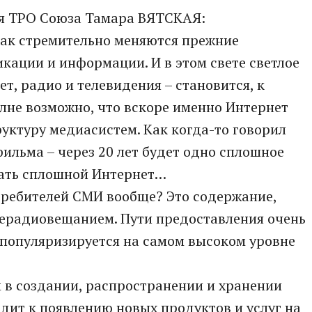
ля ТРО Союза Тамара ВЯТСКАЯ:
как стремительно меняются прежние
кации и информации. И в этом свете светлое
т, радио и телевидения – становится, к
лне возможно, что вскоре именно Интернет
ктуру медиасистем. Как когда-то говорил
фильма – через 20 лет будет одно сплошное
тать сплошной Интернет…
отребителей СМИ вообще? Это содержание,
лерадиовещанием. Пути предоставления очень
 популяризируется на самом высоком уровне
 в создании, распространении и хранении
дит к появлению новых продуктов и услуг на