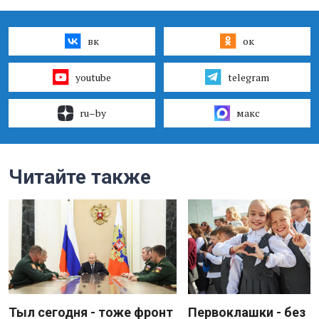
вк
ок
youtube
telegram
ru–by
макс
Читайте также
Тыл сегодня - тоже фронт
Первоклашки - без