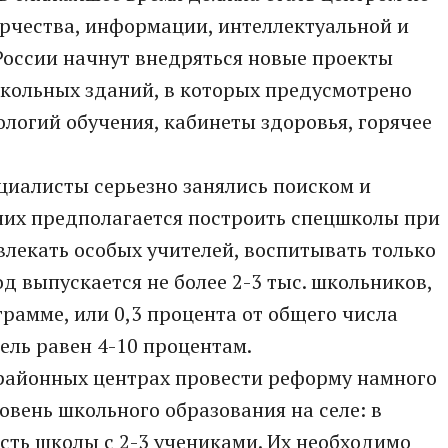
орчества, информации, интеллектуальной и
 России начнут внедряться новые проекты
школьных зданий, в которых предусмотрено
логий обучения, кабинеты здоровья, горячее
циалисты серьезно занялись поиском и
них предполагается построить спецшколы при
влекать особых учителей, воспитывать только
од выпускается не более 2-3 тыс. школьников,
рамме, или 0,3 процента от общего числа
тель равен 4-10 процентам.
 районных центрах провести реформу намного
овень школьного образования на селе: в
есть школы с 2-3 учениками. Их необходимо