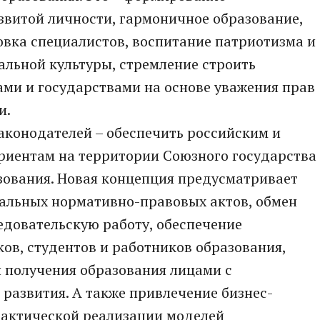
звитой личности, гармоничное образование,
вка специалистов, воспитание патриотизма и
альной культуры, стремление строить
ми и государствами на основе уважения прав
и.
аконодателей – обеспечить российским и
риентам на территории Союзного государства
зования. Новая концепция предусматривает
льных нормативно-правовых актов, обмен
едовательскую работу, обеспечение
ов, студентов и работников образования,
 получения образования лицами с
развития. А также привлечение бизнес-
рактической реализации моделей