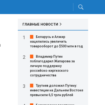
ГЛАВНЫЕ НОВОСТИ
Беларусь и Алжир
нацелились увеличить
а
товарооборот до $500 млн в год
Владимир Путин
поблагодарил Жапарова за
личную поддержку
российско‑киргизского
сотрудничества
Трутнев доложил Путину:
инвестиции на Дальнем Востоке
превысили 6,5 трлн рублей