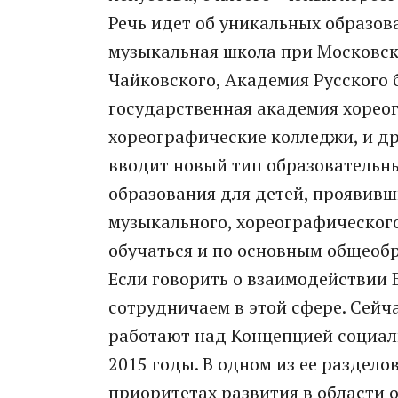
Речь идет об уникальных образов
музыкальная школа при Московско
Чайковского, Академия Русского б
государственная академия хорео
хореографические колледжи, и дру
вводит новый тип образовательн
образования для детей, проявив
музыкального, хореографического
обучаться и по основным общеоб
Если говорить о взаимодействии Б
сотрудничаем в этой сфере. Сейч
работают над Концепцией социаль
2015 годы. В одном из ее раздело
приоритетах развития в области 