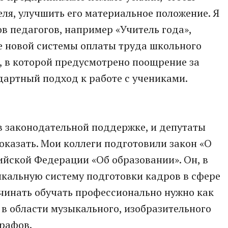
ля, улучшить его материальное положение. Я
в педагогов, например «Учитель года»,
е новой системы оплаты труда школьного
, в которой предусмотрено поощрение за
дартный подход к работе с учениками.
в законодательной поддержке, и депутаты
оказать. Мои коллеги подготовили закон «О
ийской Федерации «Об образовании». Он, в
икальную систему подготовки кадров в сфере
чинать обучать профессионально нужно как
 в области музыкального, изобразительного
графов.