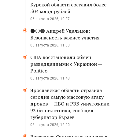
Курской области составил более
504 млрд рублей
06 августа 2026, 10:37
⚫️⚪️🟤 Андрей Удальцов:
Безопасность важнее участия
06 августа 2026, 11:03
США восстановили обмен
разведданными с Украиной —
Politico
ю
06 августа 2026, 11:48
Ярославская область отразила
сегодня самую массовую атаку
дронов — ПВО и РЭБ уничтожили
93 беспилотника, сообщил
-
губернатор Евраев
06 августа 2026, 12:20
Восточная Финляндия пришла в