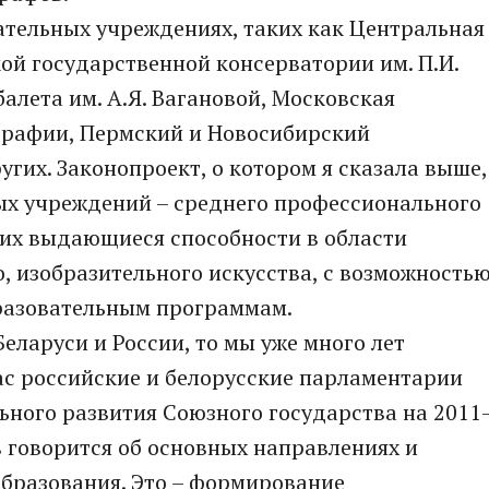
ательных учреждениях, таких как Центральная
й государственной консерватории им. П.И.
алета им. А.Я. Вагановой, Московская
графии, Пермский и Новосибирский
гих. Законопроект, о котором я сказала выше,
ых учреждений – среднего профессионального
ших выдающиеся способности в области
, изобразительного искусства, с возможность
разовательным программам.
еларуси и России, то мы уже много лет
ас российские и белорусские парламентарии
ного развития Союзного государства на 2011
в говорится об основных направлениях и
образования. Это – формирование