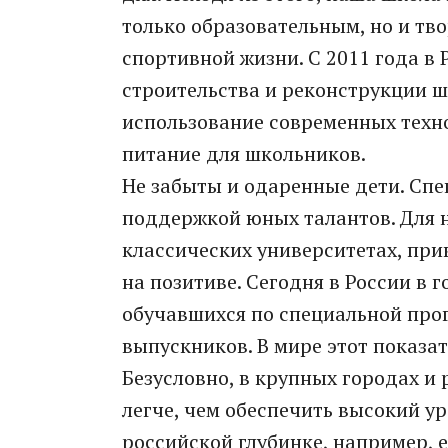
только образовательным, но и тв
спортивной жизни. С 2011 года в
строительства и реконструкции 
использование современных техно
питание для школьников.
Не забыты и одаренные дети. Спе
поддержкой юных талантов. Для 
классических университетах, при
на позитиве. Сегодня в России в г
обучавшихся по специальной прог
выпускников. В мире этот показа
Безусловно, в крупных городах и
легче, чем обеспечить высокий ур
российской глубинке, например, 