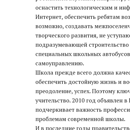
оснастить технологическим и ин
Интернет, обеспечить ребятам во
возможно, создавать межпоселен
творческого развития, не уступа
подразумевающей строительство 
специальных школьных автобусов.
самоуправлению.
Школа прежде всего должна качес
обеспечить достойную жизнь и во
преодоление, успех. Поэтому клю
учительство. 2010 год объявлен в
подчеркивает важность професси
проблемам современной школы.
И в последние годы правительст