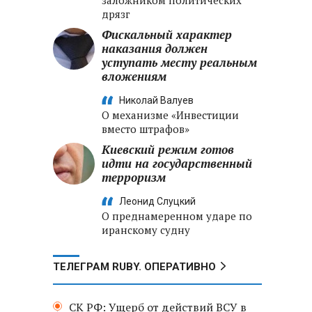
заложником политических
дрязг
Фискальный характер
наказания должен
уступать месту реальным
вложениям
Николай Валуев
О механизме «Инвестиции
вместо штрафов»
Киевский режим готов
идти на государственный
терроризм
Леонид Слуцкий
О преднамеренном ударе по
иранскому судну
ТЕЛЕГРАМ RUBY. ОПЕРАТИВНО
СК РФ: Ущерб от действий ВСУ в