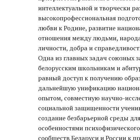
интеллектуальной и творчески ра
высокопрофессиональная подгото
любви к Родине, развитие национ
отношения между людьми, народа
личности, добра и справедливост
Одна из главных задач союзных з
белорусским школьникам и абиту
равный доступ к получению обра
дальнейшую унификацию национа
опытом, совместную научно-иссл
социальной защищенности ученик
создание безбарьерной среды для
особенностями психофизического 
сообществ Беларуси и России к п