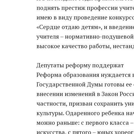
поднять престиж профессии учите
имею в виду проведение конкурсо
«Сердце отдаю детям», и введени
учителя – нормативно-подушевой
высокое качество работы, нестан
Депутаты реформу поддержат
Реформа образования нуждается 
Государственной Думы готовы ее 
внесении изменений в Закон Росс
частности, призван сохранить ун
культуры. Одаренного ребенка на
можно раньше: с первого класса –
искусства, с пятого – юных хорео