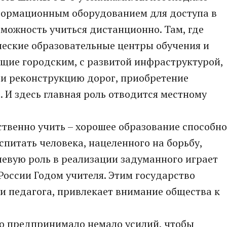
формационным оборудованием для доступа в
зможность учиться дистанционно. Там, где
ческие образовательные центры обучения и
ющие городским, с развитой инфраструктурой,
и реконструкцию дорог, приобретение
 И здесь главная роль отводится местному
твенно учить – хорошее образование способно
спитать человека, нацеленного на борьбу,
чевую роль в реализации задуманного играет
 России Годом учителя. Этим государство
и педагога, привлекает внимание общества к
во предпринимало немало усилий, чтобы