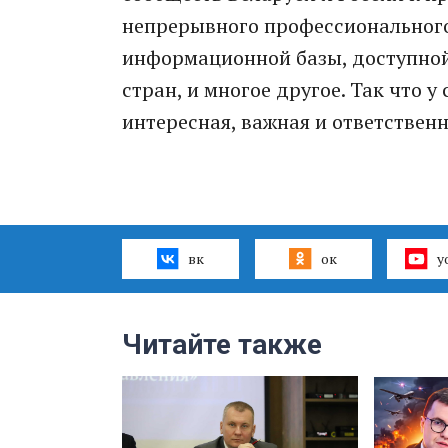
непрерывного профессионального
информационной базы, доступной
стран, и многое другое. Так что 
интересная, важная и ответственн
вк
ок
y
Читайте также