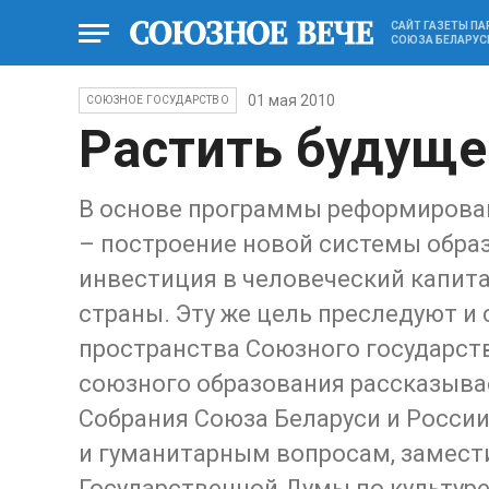
САЙТ ГАЗЕТЫ П
СОЮЗА БЕЛАРУС
01 мая 2010
СОЮЗНОЕ ГОСУДАРСТВО
Растить будуще
В основе программы реформирова
– построение новой системы образ
инвестиция в человеческий капита
страны. Эту же цель преследуют и
пространства Союзного государств
союзного образования рассказыва
Собрания Союза Беларуси и России 
и гуманитарным вопросам, замест
Государственной Думы по культур