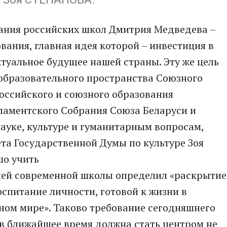
ания российских школ Дмитрия Медведева –
вания, главная идея которой – инвестиция в
ктуальное будущее нашей страны. Эту же цель
 образовательного пространства Союзного
российского и союзного образования
ламентского Собрания Союза Беларуси и
науке, культуре и гуманитарным вопросам,
та Государственной Думы по культуре Зоя
о учить
чей современной школы определил «раскрытие
оспитание личности, готовой к жизни в
ном мире». Таково требование сегодняшнего
а в ближайшее время должна стать центром не