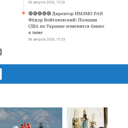
06 августа 2026, 15:26
🔴🔴🔴🔴🔴 Директор ИМЭМО РАН
Фёдор Войтоловский: Позиция
США по Украине изменится ближе
к зиме
06 августа 2026, 15:33