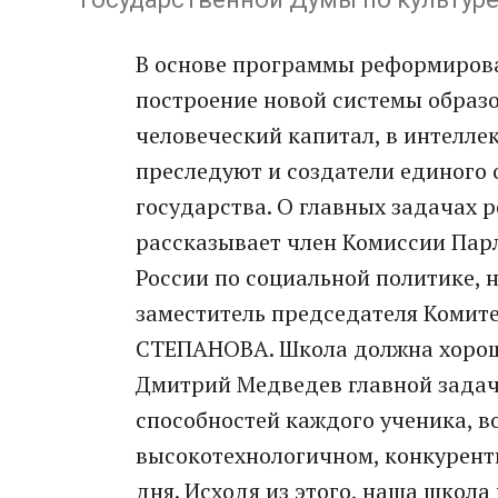
В основе программы реформиров
построение новой системы образо
человеческий капитал, в интелле
преследуют и создатели единого
государства. О главных задачах 
рассказывает член Комиссии Пар
России по социальной политике, 
заместитель председателя Комите
СТЕПАНОВА. Школа должна хорош
Дмитрий Медведев главной зада
способностей каждого ученика, в
высокотехнологичном, конкурент
дня. Исходя из этого, наша школ