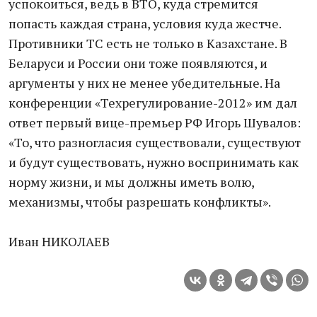
успокоиться, ведь в ВТО, куда стремится
попасть каждая страна, условия куда жестче.
Противники ТС есть не только в Казахстане. В
Беларуси и России они тоже появляются, и
аргументы у них не менее убедительные. На
конференции «Техрегулирование-2012» им дал
ответ первый вице-премьер РФ Игорь Шувалов:
«То, что разногласия существовали, существуют
и будут существовать, нужно воспринимать как
норму жизни, и мы должны иметь волю,
механизмы, чтобы разрешать конфликты».
Иван НИКОЛАЕВ