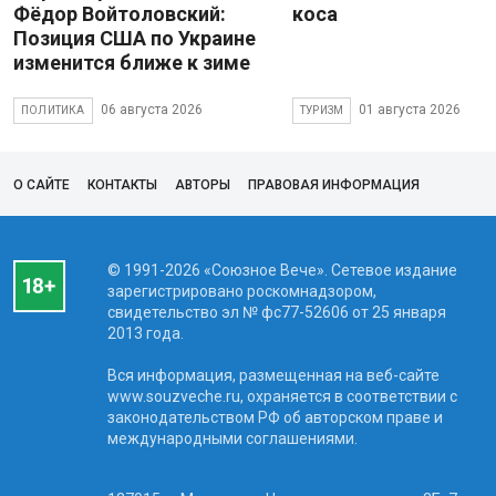
Фёдор Войтоловский:
коса
Позиция США по Украине
изменится ближе к зиме
06 августа 2026
01 августа 2026
ПОЛИТИКА
ТУРИЗМ
О САЙТЕ
КОНТАКТЫ
АВТОРЫ
ПРАВОВАЯ ИНФОРМАЦИЯ
© 1991-2026 «Союзное Вече». Сетевое издание
зарегистрировано роскомнадзором,
свидетельство эл № фc77-52606 от 25 января
2013 года.
Вся информация, размещенная на веб-сайте
www.souzveche.ru, охраняется в соответствии с
законодательством РФ об авторском праве и
международными соглашениями.