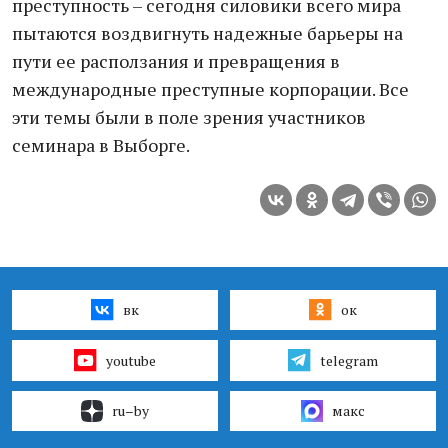
преступность – сегодня силовики всего мира
пытаются воздвигнуть надежные барьеры на
пути ее расползания и превращения в
международные преступные корпорации. Все
эти темы были в поле зрения участников
семинара в Выборге.
вк
ок
youtube
telegram
ru–by
макс