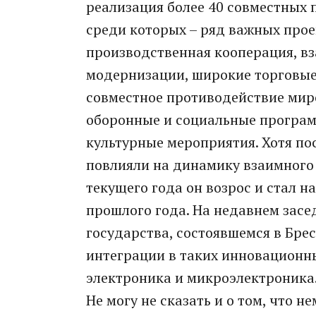
реализация более 40 совместных 
среди которых – ряд важных прое
производственная кооперация, в
модернизации, широкие торговые 
совместное противодействие мир
оборонные и социальные програм
культурные мероприятия. Хотя по
повлияли на динамику взаимного 
текущего года он возрос и стал н
прошлого года. На недавнем зас
государства, состоявшемся в Брес
интеграции в таких инновационны
электроника и микроэлектроника
Не могу не сказать и о том, что н