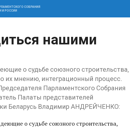
АРЛАМЕНТСКОГО СОБРАНИЯ
И И РОССИИ
иться нашими
деющие о судьбе союзного строительства,
по их мнению, интеграционный процесс.
Председателя Парламентского Собрания
датель Палаты представителей
ики Беларусь Владимир АНДРЕЙЧЕНКО:
адеющие о судьбе союзного строительства,