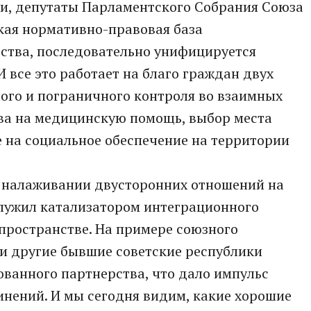
и, депутаты Парламентского Собрания Союза
кая нормативно-правовая база
ства, последовательно унифицируется
 все это работает на благо граждан двух
ого и пограничного контроля во взаимных
ва на медицинскую помощь, выбор места
е на социальное обеспечение на территории
в налаживании двусторонних отношений на
лужил катализатором интеграционного
пространстве. На примере союзного
и другие бывшие советские республики
ванного партнерства, что дало импульс
нений. И мы сегодня видим, какие хорошие