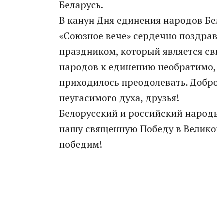
Беларусь.
В канун Дня единения народов Бел
«Союзное вече» сердечно поздрав
праздником, который является св
народов к единению необратимо, 
приходилось преодолевать. Добро
неугасимого духа, друзья!
Белорусский и российский народы
нашу священную Победу в Великой
победим!