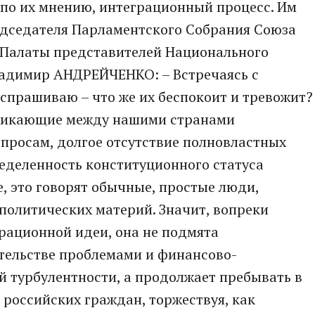
 по их мнению, интеграционный процесс. Им
едседателя Парламентского Собрания Союза
ь Палаты представителей Национального
ладимир АНДРЕЙЧЕНКО: – Встречаясь с
 спрашиваю – что же их беспокоит и тревожит?
зникающие между нашими странами
просам, долгое отсутствие полновластных
еделенность конституционного статуса
е, это говорят обычные, простые люди,
 политических материй. Значит, вопреки
рационной идеи, она не подмята
тельстве проблемами и финансово-
 турбулентности, а продолжает пребывать в
 российских граждан, торжествуя, как