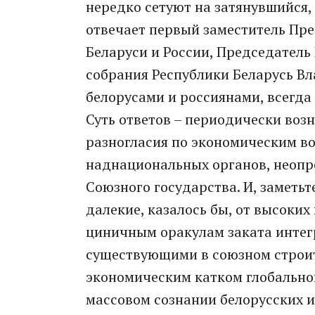
нередко сетуют на затянувшийся,
отвечает первый заместитель Пр
Беларуси и России, Председател
собрания Республики Беларусь В
белорусами и россиянами, всегда
Суть ответов – периодически во
разногласия по экономическим во
наднациональных органов, неопр
Союзного государства. И, заметьт
далекие, казалось бы, от высоких
циничным оракулам заката интег
существующими в союзном строи
экономическим катком глобальной
массовом сознании белорусских и