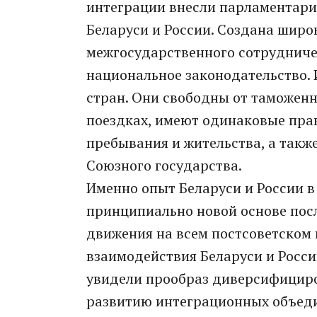
интеграции внесли парламентари
Беларуси и России. Создана широ
межгосударственного сотрудниче
национальное законодательство. И
стран. Они свободны от таможенн
поездках, имеют одинаковые пра
пребывания и жительства, а такж
Союзного государства.
Именно опыт Беларуси и России 
принципиально новой основе пос
движения на всем постсоветском 
взаимодействия Беларуси и Росси
увидели прообраз диверсифициро
развитию интеграционных объеди