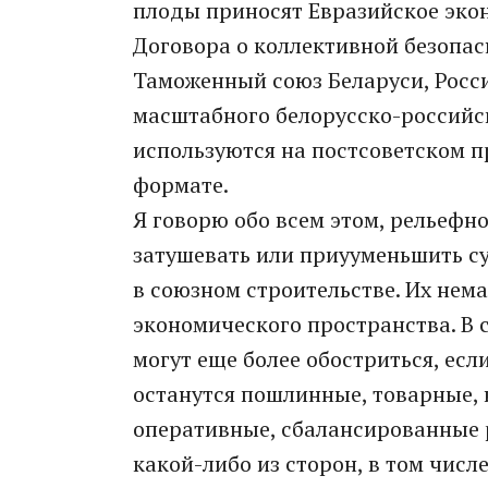
плоды приносят Евразийское эко
Договора о коллективной безопас
Таможенный союз Беларуси, Росси
масштабного белорусско-российс
используются на постсоветском 
формате.
Я говорю обо всем этом, рельефно
затушевать или приууменьшить с
в союзном строительстве. Их нем
экономического пространства. В 
могут еще более обостриться, ес
останутся пошлинные, товарные,
оперативные, сбалансированные р
какой-либо из сторон, в том чис