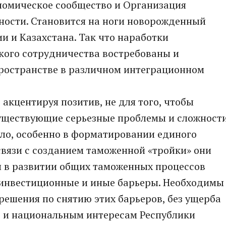
номическое сообщество и Организация
ности. Становится на ноги новорожденный
и и Казахстана. Так что наработки
кого сотрудничества востребованы и
пространстве в различном интеграционном
 акцентируя позитив, не для того, чтобы
уществующие серьезные проблемы и сложност
ало, особенно в форматировании единого
связи с созданием таможенной «тройки» они
ли в развитии общих таможенных процессов
 инвестиционные и иные барьеры. Необходимы
ешения по снятию этих барьеров, без ущерба
ле и национальным интересам Республики