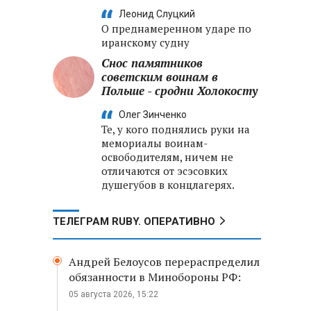
Леонид Слуцкий
О преднамеренном ударе по
иранскому судну
Снос памятников
советским воинам в
Польше - сродни Холокосту
Олег Зинченко
Те, у кого поднялись руки на
мемориалы воинам-
освободителям, ничем не
отличаются от эсэсовких
душегубов в концлагерях.
ТЕЛЕГРАМ RUBY. ОПЕРАТИВНО
Андрей Белоусов перераспределил
обязанности в Минобороны РФ:
05 августа 2026, 15:22