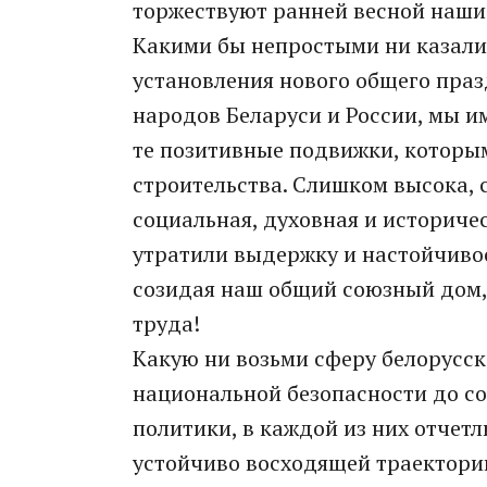
торжествуют ранней весной наши
Какими бы непростыми ни казали
установления нового общего праз
народов Беларуси и России, мы им
те позитивные подвижки, которы
строительства. Слишком высока, 
социальная, духовная и историче
утратили выдержку и настойчивос
созидая наш общий союзный дом, 
труда!
Какую ни возьми сферу белорусск
национальной безопасности до с
политики, в каждой из них отчет
устойчиво восходящей траектори