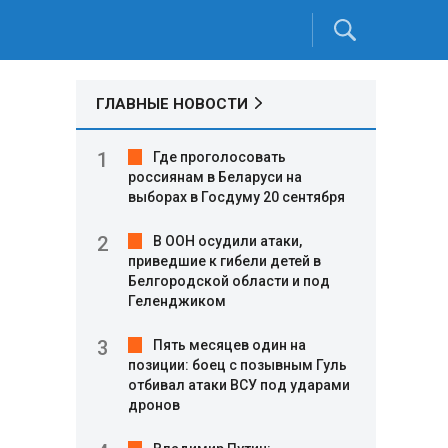
ГЛАВНЫЕ НОВОСТИ
Где проголосовать
россиянам в Беларуси на
выборах в Госдуму 20 сентября
В ООН осудили атаки,
приведшие к гибели детей в
Белгородской области и под
Геленджиком
Пять месяцев один на
позиции: боец с позывным Гуль
отбивал атаки ВСУ под ударами
дронов