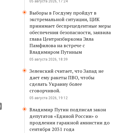
05 августа 2026, 17:24
Выборы в Госдуму пройдут в
экстремальной ситуации, ЦИК
принимает беспрецедентные меры
обеспечения безопасности, заявила
глава Центризбиркома Элла
Памфилова на встрече с
Владимиром Путиным
05 августа 2026, 18:39
Зеленский считает, что Запад не
дает ему ракеты ПВО, чтобы
сделать Украину более
сговорчивой.
05 августа 2026, 19:12
Владимир Путин подписал закон
депутатов «Единой России» о
продлении гаражной амнистии до
сентября 2031 года