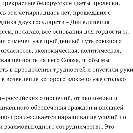
 прекрасные белорусские цветы пролески.
сь эти четырнадцать лет, прошедших с
дника двух государств – Дня единения
еем, полагаю, все основания для гордости за
ми отмечен уже пройденный путь союзного
согласитесь, экономическая, политическая,
ская ценность нашего Союза, чтобы мы
ть в преодолении трудностей и опустили руки
в возведение которого вложено уже столько
о-российских отношений, от экономики и
оциального обеспечения граждан и внешней
ливо прослеживается наращивание усилий по
и взаимовыгодного сотрудничества. Это