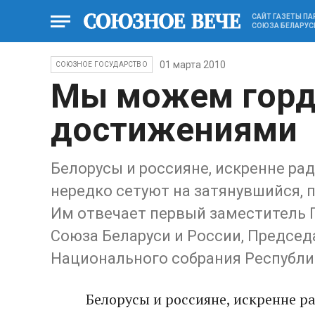
САЙТ ГАЗЕТЫ П
СОЮЗА БЕЛАРУС
01 марта 2010
СОЮЗНОЕ ГОСУДАРСТВО
Мы можем горд
достижениями
Белорусы и россияне, искренне ра
нередко сетуют на затянувшийся, 
Им отвечает первый заместитель 
Союза Беларуси и России, Предсе
Национального собрания Республ
Белорусы и россияне, искренне р