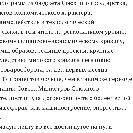
программ из бюджета Союзного государства,
ктов экономического характера,
заимодействие в технологической
связи, в том числе на региональном уровне,
овому финансово-экономическому кризису,
мы, образовательные проекты, крупные
следствия мирового кризиса негативно
товарооборота, за два первых месяца
а 17 процентов больше, чем в таком же периоде
едании Совета Министров Союзного
те, достигнута договоренность о более тесной
х сферах, как машиностроение, энергетика,
.
емалую лепту во все достигнутое на пути