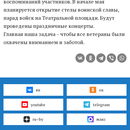
воспоминаний участников. В начале мая
планируется открытие стелы воинской славы,
парад войск на Театральной площади. Будут
проведены праздничные концерты.
Главная наша задача – чтобы все ветераны были
охвачены вниманием и заботой.
вк
ок
youtube
telegram
ru–by
макс