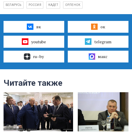
БЕЛАРУСЬ
РОССИЯ
КАДЕТ
ОРЛЕНОК
вк
ок
youtube
telegram
ru–by
макс
Читайте также