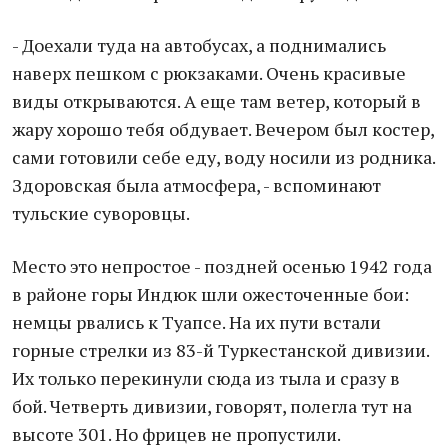
- Доехали туда на автобусах, а поднимались
наверх пешком с рюкзаками. Очень красивые
виды открываются. А еще там ветер, который в
жару хорошо тебя обдувает. Вечером был костер,
сами готовили себе еду, воду носили из родника.
Здоровская была атмосфера, - вспоминают
тульские суворовцы.
Место это непростое - поздней осенью 1942 года
в районе горы Индюк шли ожесточенные бои:
немцы рвались к Туапсе. На их пути встали
горные стрелки из 83-й Туркестанской дивизии.
Их только перекинули сюда из тыла и сразу в
бой. Четверть дивизии, говорят, полегла тут на
высоте 301. Но фрицев не пропустили.