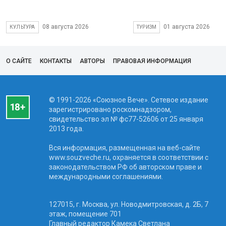
08 августа 2026
01 августа 2026
КУЛЬТУРА
ТУРИЗМ
О САЙТЕ
КОНТАКТЫ
АВТОРЫ
ПРАВОВАЯ ИНФОРМАЦИЯ
© 1991-2026 «Союзное Вече». Сетевое издание
зарегистрировано роскомнадзором,
свидетельство эл № фc77-52606 от 25 января
2013 года.
Вся информация, размещенная на веб-сайте
www.souzveche.ru, охраняется в соответствии с
законодательством РФ об авторском праве и
международными соглашениями.
127015, г. Москва, ул. Новодмитровская, д. 2Б, 7
этаж, помещение 701
Главный редактор Камека Светлана