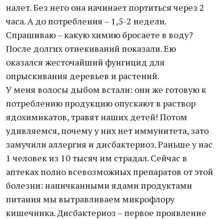
налет. Без него она начинает портиться через 2
часа. А до потребления – 1,5-2 недели.
Спрашиваю – какую химию бросаете в воду?
После долгих отнекиваний показали. Ею
оказался жесточайший фунгицид для
опрыскивания деревьев и растений.
У меня волосы дыбом встали: они же готовую к
потреблению продукцию опускают в раствор
ядохимикатов, травят наших детей! Потом
удивляемся, почему у них нет иммунитета, зато
замучили аллергия и дисбактериоз. Раньше у нас
1 человек из 10 тысяч им страдал. Сейчас в
аптеках полно всевозможных препаратов от этой
болезни: напичканными ядами продуктами
питания мы вытравливаем микрофлору
кишечника. Дисбактериоз – первое проявление