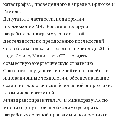
катастрофы», проведенного в апреле в Брянске и
Гомеле.
Депутаты, в частности, поддержали
предложение МЧС России и Беларуси
разработать программу совместной
деятельности по преодолению последствий
чернобыльской катастрофы на период до 2016
года, Совету Министров СГ – создать
совместную энергетическую стратегию
Союзного государства и перейти на новейшие
инновационные технологии, обеспечивающие
создание экологически безопасной энергетики,
в том числе и атомной.
Минздравсоцразвития РФ и Минздраву РБ, по
мнению депутатов, необходимо ускорить
разработку союзной программы по лечению и