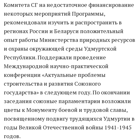
Комитета СГ на недостаточное финансирование
некоторых мероприятий Программы,
рекомендовали изучить и распространить в
регионах России и Беларуси положительный
опыт работы Министерства природных ресурсов
и охраны окружающей среды Удмуртской
Республики. Поддержали проведение
Международной научно-практической
конференции «Актуальные проблемы
строительства и развития Союзного
государства» в следующем году. По окончании
заседания союзные парламентарии возложили
цветы к Монументу боевой и трудовой славы,
посвященному подвигу трудящихся Удмуртии в
годы Великой Отечественной войны 1941-1945
годов.