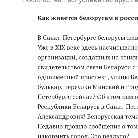
Как живется белорусам в росс
В Санкт-Петербурге белорусы жив
Уже в XIX веке здесь насчитывало
организаций, созданных на этнич
свидетельством связи Беларуси с
одноименный проспект, улицы Бел
бульвар, переулки Минский и Гро
Петербурге сейчас? Об этом разг
Республики Беларусь в Санкт-Пе
Александрович! Белорусская тема
Недавно прошло сообщение о том,
накормить город. Это реально?