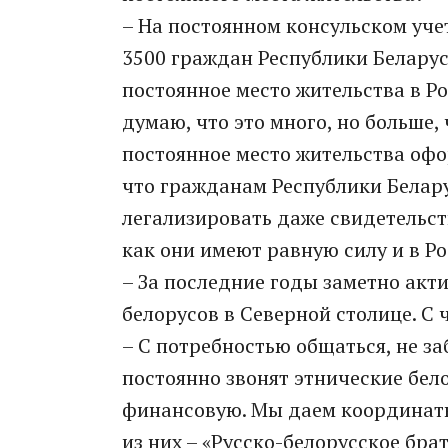
– На постоянном консульском уче
3500 граждан Республики Белару
постоянное место жительства в Р
думаю, что это много, но больше,
постоянное место жительства офо
что гражданам Республики Белару
легализировать даже свидетельст
как они имеют равную силу и в Ро
– За последние годы заметно ак
белорусов в Северной столице. С ч
– С потребностью общаться, не за
постоянно звонят этнические бел
финансовую. Мы даем координаты
из них – «Русско-белорусское бра