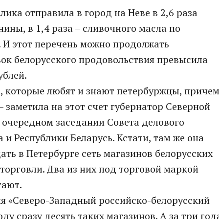
лика отправила в город на Неве в 2,6 раза
нины, в 1,4 раза – сливочного масла по
 И этот перечень можно продолжать
вок белорусского продовольствия превысила
ублей.
, которые любят и знают петербуржцы, приче
– заметила на этот счет губернатор Северной
 очередном заседании Совета делового
и Республики Беларусь. Кстати, там же она
ать в Петербурге сеть магазинов белорусских
торговли. Два из них под торговой маркой
тают.
ия «Северо-Западный российско-белорусский
ду сразу десять таких магазинов. А за три год