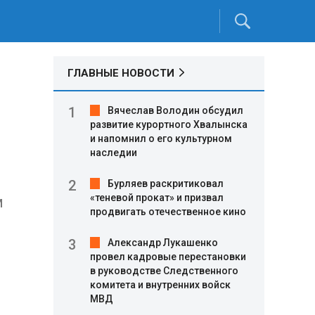
ГЛАВНЫЕ НОВОСТИ
Вячеслав Володин обсудил
развитие курортного Хвалынска
е
и напомнил о его культурном
наследии
Бурляев раскритиковал
«теневой прокат» и призвал
м
продвигать отечественное кино
Александр Лукашенко
провел кадровые перестановки
в руководстве Следственного
комитета и внутренних войск
МВД
.