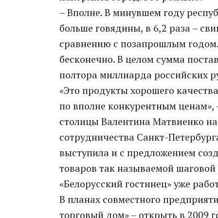
– Вполне. В минувшем году респуб
больше говядины, в 6,2 раза – сви
сравнению с позапрошлым годом.
бесконечно. В целом сумма поста
полтора миллиарда российских р
«Это продукты хорошего качества
по вполне конкурентным ценам», 
столицы Валентина Матвиенко на
сотрудничества Санкт-Петербурга 
выступила и с предложением созд
товаров так называемой шаговой 
«Белорусский гостинец» уже рабо
В планах совместного предприят
торговый дом» – открыть в 2009 го