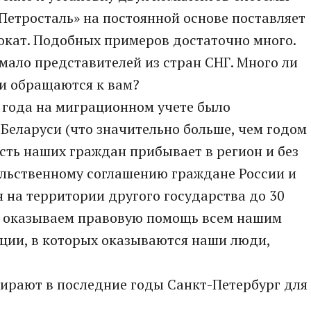
Петросталь» на постоянной основе поставляет
окат. Подобных примеров достаточно много.
емало представителей из стран СНГ. Много ли
ни обращаются к вам?
8 года на миграционном учете было
Беларуси (что значительно больше, чем годом
асть наших граждан прибывает в регион и без
ельственному соглашению граждане России и
 на территории другого государства до 30
Мы оказываем правовую помощь всем нашим
ции, в которых оказываются наши люди,
бирают в последние годы Санкт-Петербург для