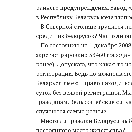
раннего предупреждения. Завод «
в Республику Беларусь металлопр
– В Северной столице трудится н
среди них белорусов? Часто ли о
– По состоянию на 1 декабря 200
зарегистрировано 33460 граждан 
ранее). Допускаю, что какая-то ч
регистрации. Ведь по межправит
Беларуси имеют право находиться
суток без всякой регистрации. 
гражданам. Ведь житейские ситуа
случаются самые разные.
– Много ли граждан Беларуси вы
постоянного места жительства?