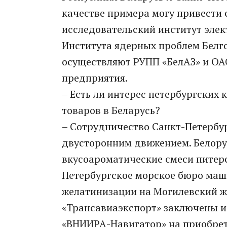
качестве примера могу привести
исследовательский институт эле
Института ядерных проблем Белг
осуществляют РУПП «БелАЗ» и ОА
предприятия.
– Есть ли интерес петербургских
товаров в Беларусь?
– Сотрудничество Санкт-Петербург
двусторонним движением. Белору
вкусоароматические смеси питер
Петербургское морское бюро маш
желатинизации на Могилевский 
«Трансавиаэкспорт» заключены и
«ВНИИРА-Навигатор» на приобрет