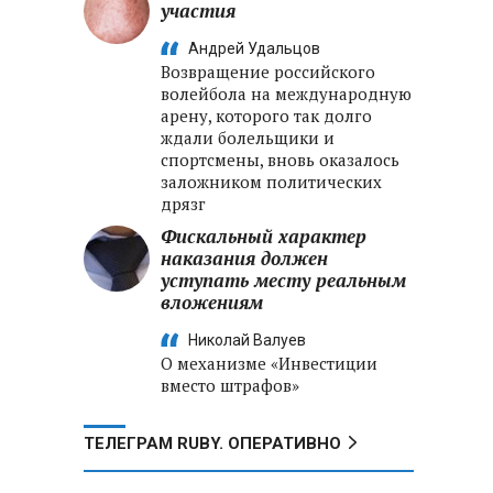
участия
Андрей Удальцов
Возвращение российского
волейбола на международную
арену, которого так долго
ждали болельщики и
спортсмены, вновь оказалось
заложником политических
дрязг
Фискальный характер
наказания должен
уступать месту реальным
вложениям
Николай Валуев
О механизме «Инвестиции
вместо штрафов»
ТЕЛЕГРАМ RUBY. ОПЕРАТИВНО