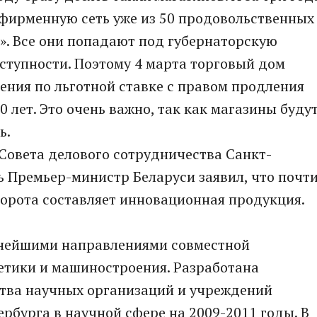
 фирменную сеть уже из 50 продовольственных
». Все они попадают под губернаторскую
ступности. Поэтому 4 марта торговый дом
ния по льготной ставке с правом продления
 лет. Это очень важно, так как магазины буду
ь.
 Совета делового сотрудничества Санкт-
ь Премьер-министр Беларуси заявил, что почт
орота составляет инновационная продукция.
жнейшими направлениями совместной
етики и машиностроения. Разработана
тва научных организаций и учреждений
рбурга в научной сфере на 2009-2011 годы. В