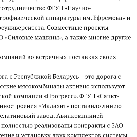
 сотрудничество ФГУП «Научно-
ктрофизической аппаратуры им. Ефремова» и
осуниверситета. Совместные проекты
О «Силовые машины», а также многие другие
 компаний во встречных поставках своих
а с Республикой Беларусь – это дорога с
сские мясокомбинаты активно используют
ской компании «Прогресс». ФГУП «Санкт-
иностроения «Малахит» поставило линию
желатиновый завод. Авиакомпанией
 полностью реализованы контракты с ЗАО
ение и установку двух комплектов системы