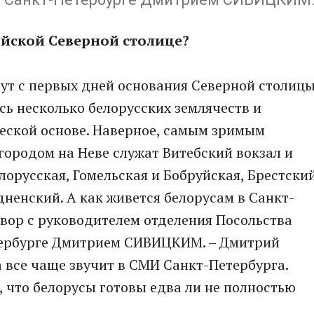
ийской Северной столице?
ут с первых дней основания Северной столицы
сь несколько белорусских землячеств и
еской основе. Наверное, самым зримым
 городом на Неве служат Витебский вокзал и
орусская, Гомельская и Бобруйская, Брестски
дненский. А как живется белорусам в Санкт-
овор с руководителем отделения Посольства
тербурге Дмитрием СИВИЦКИМ. – Дмитрий
 все чаще звучит в СМИ Санкт-Петербурга.
 что белорусы готовы едва ли не полностью