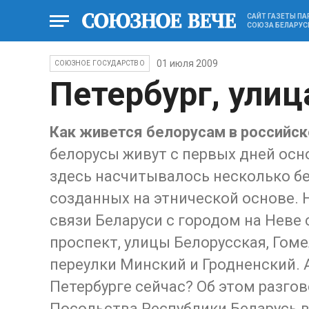
САЙТ ГАЗЕТЫ П
СОЮЗА БЕЛАРУС
01 июля 2009
СОЮЗНОЕ ГОСУДАРСТВО
Петербург, улиц
Как живется белорусам в российс
белорусы живут с первых дней осн
здесь насчитывалось несколько бе
созданных на этнической основе.
связи Беларуси с городом на Неве
проспект, улицы Белорусская, Гоме
переулки Минский и Гродненский. А
Петербурге сейчас? Об этом разго
Посольства Республики Беларусь