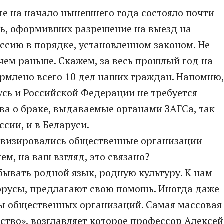
те на начало нынешнего года состояло почти
сь, оформивших разрешение на выезд на
оссию в порядке, установленном законом. Не
 чем раньше. Скажем, за весь прошлый год на
рмлено всего 10 дел наших граждан. Напомню,
сь и Российской Федерации не требуется
ва о браке, выдаваемые органами ЗАГСа, так
ссии, и в Беларуси.
тивизировались общественные организации
ем, на ваш взгляд, это связано?
бывать родной язык, родную культуру. К нам
орусы, предлагают свою помощь. Иногда даже
 общественных организаций. Самая массовая
тство», возглавляет которое профессор Алексей