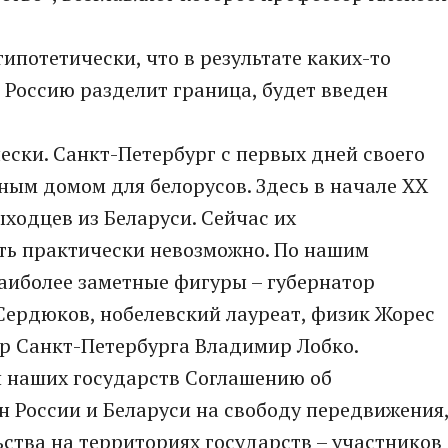
гипотетически, что в результате каких-то
 Россию разделит граница, будет введен
ески. Санкт-Петербург с первых дней своего
ным домом для белорусов. Здесь в начале XX
ыходцев из Беларуси. Сейчас их
ть практически невозможно. По нашим
Наиболее заметные фигуры – губернатор
Сердюков, нобелевский лауреат, физик Жорес
р Санкт-Петербурга Владимир Лобко.
 наших государств Соглашению об
 России и Беларуси на свободу передвижения
ства на территориях государств – участников