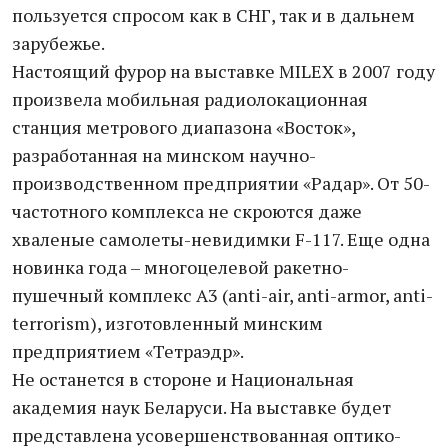
пользуется спросом как в СНГ, так и в дальнем
зарубежье.
Настоящий фурор на выставке MILEX в 2007 году
произвела мобильная радиолокационная
станция метрового диапазона «Восток»,
разработанная на минском научно-
производственном предприятии «Радар». От 50-
частотного комплекса не скроются даже
хваленые самолеты-невидимки F-117. Еще одна
новинка года – многоцелевой ракетно-
пушечный комплекс А3 (anti-air, anti-armor, anti-
terrorism), изготовленный минским
предприятием «Тетраэдр».
Не останется в стороне и Национальная
академия наук Беларуси. На выставке будет
представлена усовершенствованная оптико-