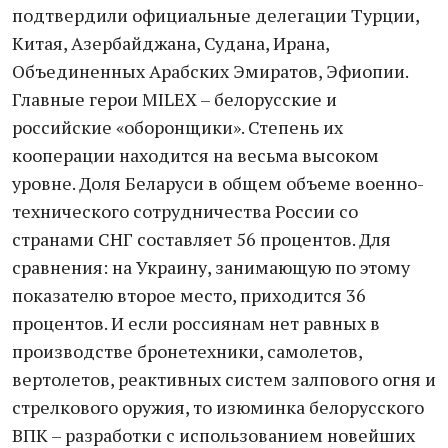
подтвердили официальные делегации Турции,
Китая, Азербайджана, Судана, Ирана,
Объединенных Арабских Эмиратов, Эфиопии.
Главные герои MILEX – белорусские и
российские «оборонщики». Степень их
кооперации находится на весьма высоком
уровне. Доля Беларуси в общем объеме военно-
технического сотрудничества России со
странами СНГ составляет 56 процентов. Для
сравнения: на Украину, занимающую по этому
показателю второе место, приходится 36
процентов. И если россиянам нет равных в
производстве бронетехники, самолетов,
вертолетов, реактивных систем залпового огня и
стрелкового оружия, то изюминка белорусского
ВПК – разработки с использованием новейших