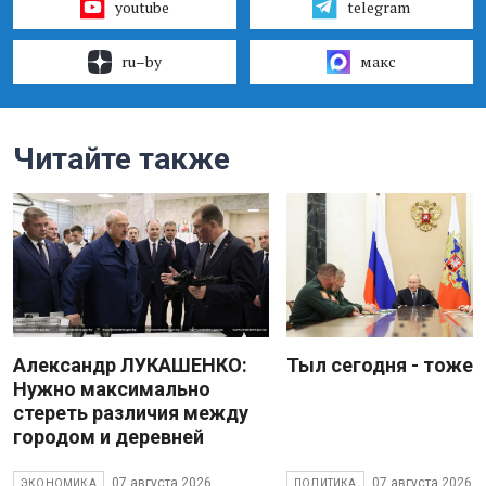
youtube
telegram
ru–by
макс
Читайте также
Александр ЛУКАШЕНКО:
Тыл сегодня - тоже 
Нужно максимально
стереть различия между
городом и деревней
07 августа 2026
07 августа 2026
ЭКОНОМИКА
ПОЛИТИКА