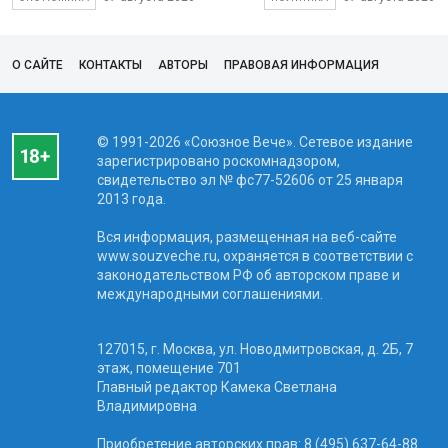
О САЙТЕ
КОНТАКТЫ
АВТОРЫ
ПРАВОВАЯ ИНФОРМАЦИЯ
© 1991-2026 «Союзное Вече». Сетевое издание
зарегистрировано роскомнадзором,
свидетельство эл № фc77-52606 от 25 января
2013 года.
Вся информация, размещенная на веб-сайте
www.souzveche.ru, охраняется в соответствии с
законодательством РФ об авторском праве и
международными соглашениями.
127015, г. Москва, ул. Новодмитровская, д. 2Б, 7
этаж, помещение 701
Главный редактор Камека Светлана
Владимировна
Приобретение авторских прав: 8 (495) 637-64-88