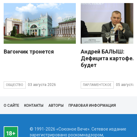
Вагончик тронется
Андрей БАЛЫШ:
Дефицита картофеля
будет
03 августа 2026
05 августа 
ОБЩЕСТВО
ПАРЛАМЕНТСКОЕ
О САЙТЕ
КОНТАКТЫ
АВТОРЫ
ПРАВОВАЯ ИНФОРМАЦИЯ
© 1991-2026 «Союзное Вече». Сетевое издание
зарегистрировано роскомнадзором,