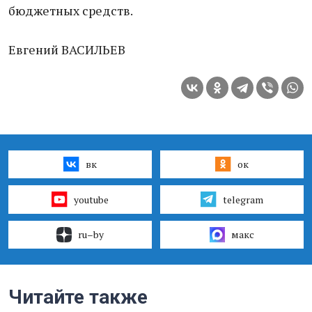
бюджетных средств.
Евгений ВАСИЛЬЕВ
вк
ок
youtube
telegram
ru–by
макс
Читайте также