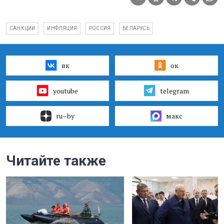
САНКЦИИ
ИНФЛЯЦИЯ
РОССИЯ
БЕЛАРУСЬ
вк
ок
youtube
telegram
ru–by
макс
Читайте также