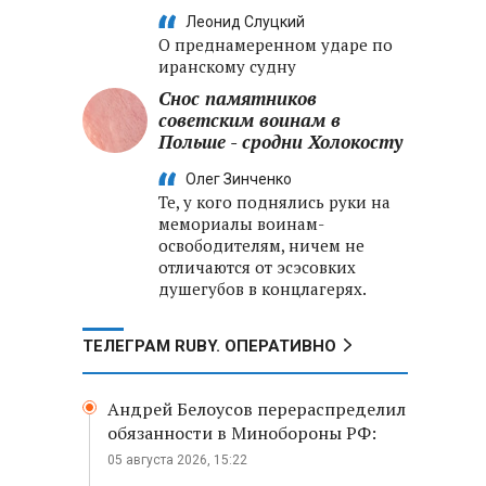
Леонид Слуцкий
О преднамеренном ударе по
иранскому судну
Снос памятников
советским воинам в
Польше - сродни Холокосту
Олег Зинченко
Те, у кого поднялись руки на
мемориалы воинам-
освободителям, ничем не
отличаются от эсэсовких
душегубов в концлагерях.
ТЕЛЕГРАМ RUBY. ОПЕРАТИВНО
Андрей Белоусов перераспределил
обязанности в Минобороны РФ:
05 августа 2026, 15:22