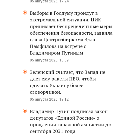
05 августа 2026, 17:24
й
Выборы в Госдуму пройдут в
экстремальной ситуации, ЦИК
принимает беспрецедентные меры
обеспечения безопасности, заявила
глава Центризбиркома Элла
Памфилова на встрече с
Владимиром Путиным
05 августа 2026, 18:39
Зеленский считает, что Запад не
дает ему ракеты ПВО, чтобы
сделать Украину более
сговорчивой.
05 августа 2026, 19:12
Владимир Путин подписал закон
депутатов «Единой России» о
продлении гаражной амнистии до
сентября 2031 года