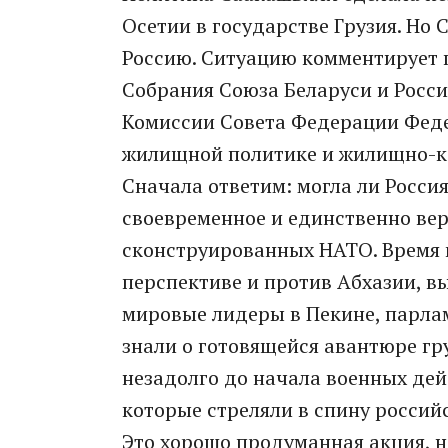
Осетии в государстве Грузия. Но 
Россию. Ситуацию комментирует 
Собрания Союза Беларуси и Росси
Комиссии Совета Федерации Феде
жилищной политике и жилищно-к
Сначала ответим: могла ли Россия
своевременное и единственно вер
сконструированных НАТО. Время 
перспективе и против Абхазии, 
мировые лидеры в Пекине, парла
знали о готовящейся авантюре гр
незадолго до начала военных дей
которые стреляли в спину россий
Это хорошо продуманная акция, н