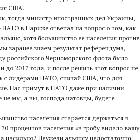
ния США.
юк, тогда министр иностранных дел Украины,
 НАТО в Париже отвечал на вопрос о том, как
альянс, хотя большинство ее населения против
 мы заранее знаем результат референдума,
оду российского Черноморского флота было
и до 2017 года, и после решить этот вопрос не
ь с лидерами НАТО, считай США, что для
ие. Нас примут в НАТО даже при наличии
е не мы, а вы, господа натовцы, будете
льшинство населения старается держаться в
и 70 процентов населения «в гробу видало вашу
да насильно? Неужели альянсу недостаточно