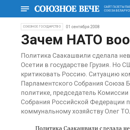
САЙТ ГАЗЕТЫ П
СОЮЗА БЕЛАРУС
01 сентября 2008
СОЮЗНОЕ ГОСУДАРСТВО
Зачем НАТО воо
Политика Саакашвили сделала не
Осетии в государстве Грузия. Но С
критиковать Россию. Ситуацию к
Парламентского Собрания Союза Б
политике, председатель Комиссии
Собрания Российской Федерации 
коммунальному хозяйству Олег Т
Политика Саакашвили сделала н