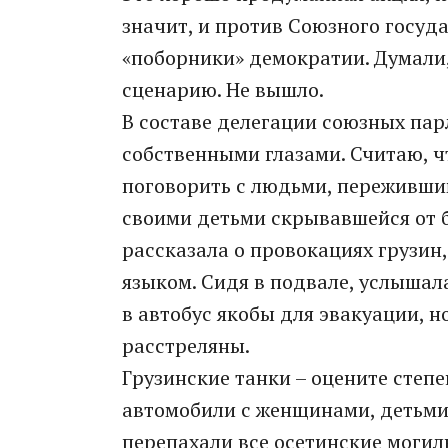
значит, и против Союзного госуда
«поборники» демократии. Думали,
сценарию. Не вышло.
В составе делегации союзных пар
собственными глазами. Считаю, ч
поговорить с людьми, пережившим
своими детьми скрывавшейся от 
рассказала о провокациях грузин
языком. Сидя в подвале, услышал
в автобус якобы для эвакуации, н
расстреляны.
Грузинские танки – оцените степе
автомобили с женщинами, детьми 
перепахали все осетинские могил