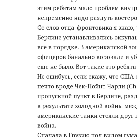
этим ребятам мало проблем внутр
непременно надо раздуть костеро
Со слов отца-фронтовика я знаю, 
Берлине устанавливались оккупа
все в порядке. В американской зон
офицеров банально воровали и уб
еще не было. Вот такие это ребят
Не ошибусь, если скажу, что США 
нечто вроде Чек-Пойнт Чарли (Che
пропускной пункт в Берлине, раз
в результате холодной войны меж
американские танки стояли друг 
война.
Сначала в Грузию под видом гума