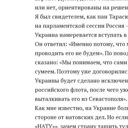
или нет, ориентированы на реше
Я был свидетелем, как пан Тарас
на парламентской сессии Россия –
Украина намеревается вступать в 
Он ответил: «Именно потому, что
проводить его не будем». По пов
сказано: «Мы понимаем, что сами 
сумеем. Поэтому уже договорилис
Украины будет сделано исключен
российского флота, после чего уж
выталкивать его из Севастополя».
Как мне известно, на Украине бо
стороне от натовских дел. Но есл
«НАТУ»», зачем страну тащить ту