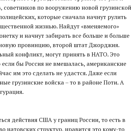
в, советников по вооружению новой грузинско
-полицейских, которые сначала начнут рулить
щественной жизнью. Найдут «вменяемого»
онетку и начнут забирать все больше и больше
 новую провинцию, второй штат Джорджия.
ьный конфликт, могут принять в НАТО. Это
о если бы Россия не вмешалась, американские
йчас им это сделать не удастся. Даже если
ые грузинские войска – то в районе Поти. А
гурация.
ться действия США у границ России, то есть в
о натовских структур, нравится это кому-то