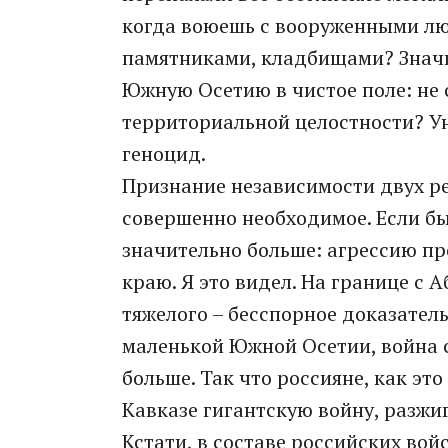
когда воюешь с вооруженными лю
памятниками, кладбищами? Значи
Южную Осетию в чистое поле: не 
территориальной целостности? Ун
геноцид.
Признание независимости двух ре
совершенно необходимое. Если бы
значительно больше: агрессию пр
краю. Я это видел. На границе с
тяжелого – бесспорное доказатель
маленькой Южной Осетии, война с
больше. Так что россияне, как эт
Кавказе гигантскую войну, разжи
Кстати, в составе российских вой