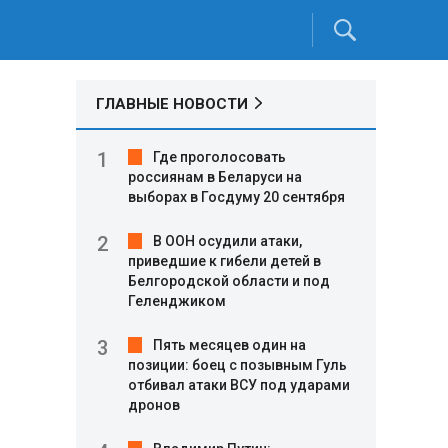
ГЛАВНЫЕ НОВОСТИ
Где проголосовать
россиянам в Беларуси на
выборах в Госдуму 20 сентября
В ООН осудили атаки,
приведшие к гибели детей в
Белгородской области и под
Геленджиком
Пять месяцев один на
позиции: боец с позывным Гуль
отбивал атаки ВСУ под ударами
дронов