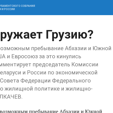
АРЛАМЕНТСКОГО СОБРАНИЯ
И И РОССИИ
ружает Грузию?
возможным пребывание Абхазии и Южной
ША и Евросоюз за это кинулись
омментирует председатель Комиссии
еларуси и России по экономической
 Совета Федерации Федерального
по жилищной политике и жилищно-
ОЛКАЧЕВ.
евозможным пребывание Абхазии и Южной