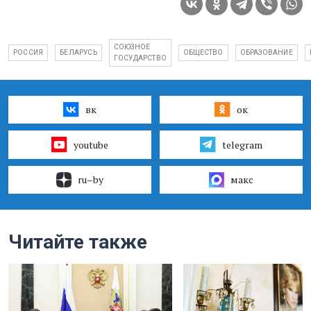
СОЮЗНОЕ
РОССИЯ
БЕЛАРУСЬ
ОБЩЕСТВО
ОБРАЗОВАНИЕ
ГОСУДАРСТВО
вк
ок
youtube
telegram
ru–by
макс
Читайте также