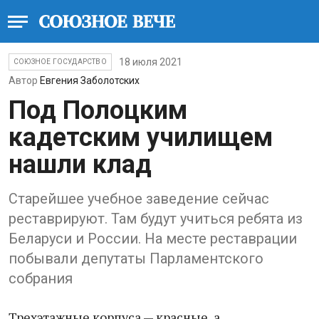
18 июля 2021
СОЮЗНОЕ ГОСУДАРСТВО
Автор
Евгения Заболотских
Под Полоцким
кадетским училищем
нашли клад
Старейшее учебное заведение сейчас
реставрируют. Там будут учиться ребята из
Беларуси и России. На месте реставрации
побывали депутаты Парламентского
собрания
Трехэтажные корпуса — красные, а