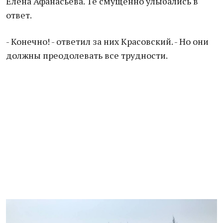
Елена Афанасьева. Те смущенно улыбались в
ответ.
- Конечно! - ответил за них Красовский. - Но они
должны преодолевать все трудности.