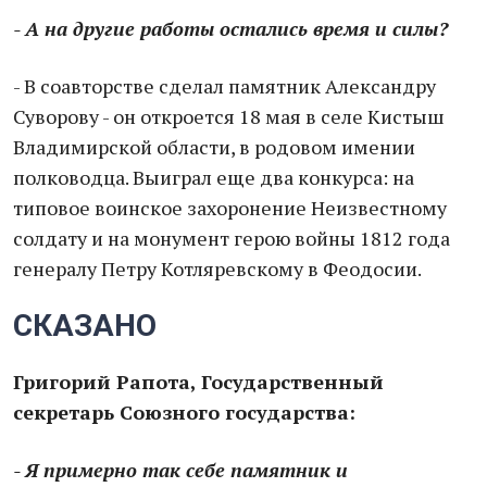
- А на другие работы остались время и силы?
- В соавторстве сделал памятник Александру
Суворову - он откроется 18 мая в селе Кистыш
Владимирской области, в родовом имении
полководца. Выиграл еще два конкурса: на
типовое воинское захоронение Неизвестному
солдату и на монумент герою войны 1812 года
генералу Петру Котляревскому в Феодосии.
СКАЗАНО
Григорий Рапота, Государственный
секретарь Союзного государства:
- Я примерно так себе памятник и