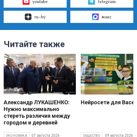
youtube
telegram
ru–by
макс
Читайте также
Александр ЛУКАШЕНКО:
Нейросети для Васе
Нужно максимально
стереть различия между
городом и деревней
07 августа 2026
09 августа 2026
ЭКОНОМИКА
ОБЩЕСТВО