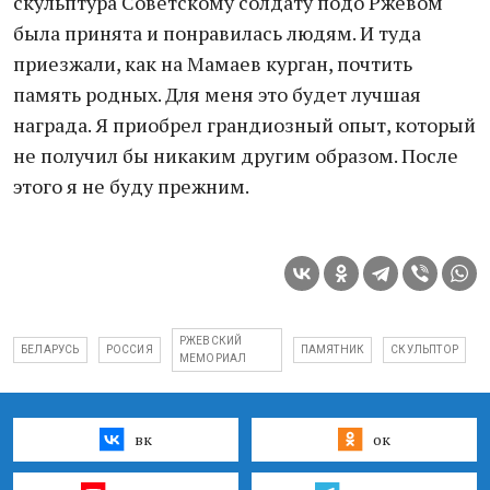
скульптура Советскому солдату подо Ржевом
была принята и понравилась людям. И туда
приезжали, как на Мамаев курган, почтить
память родных. Для меня это будет лучшая
награда. Я приобрел грандиозный опыт, который
не получил бы никаким другим образом. После
этого я не буду прежним.
РЖЕВСКИЙ
БЕЛАРУСЬ
РОССИЯ
ПАМЯТНИК
СКУЛЬПТОР
МЕМОРИАЛ
вк
ок