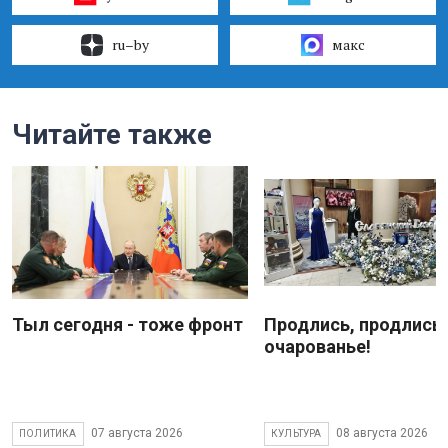
ru–by
макс
Читайте также
Тыл сегодня - тоже фронт
Продлись, продлись
очарованье!
07 августа 2026
08 августа 2026
ПОЛИТИКА
КУЛЬТУРА