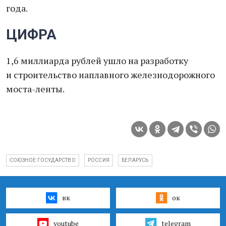
года.
ЦИФРА
1,6 миллиарда рублей ушло на разработку
и строительство наплавного железнодорожного
моста-ленты.
СОЮЗНОЕ ГОСУДАРСТВО
РОССИЯ
БЕЛАРУСЬ
вк
ок
youtube
telegram