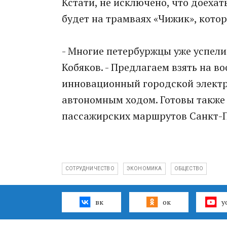
Кстати, не исключено, что доехат
будет на трамваях «Чижик», кото
- Многие петербуржцы уже успели 
Кобяков. - Предлагаем взять на в
инновационный городской электр
автономным ходом. Готовы также 
пассажирских маршрутов Санкт-П
СОТРУДНИЧЕСТВО
ЭКОНОМИКА
ОБЩЕСТВО
вк
ок
y