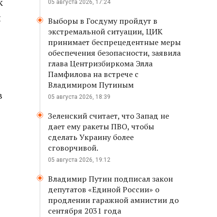
к
05 августа 2026, 17:24
ы
Выборы в Госдуму пройдут в
экстремальной ситуации, ЦИК
принимает беспрецедентные меры
обеспечения безопасности, заявила
глава Центризбиркома Элла
Памфилова на встрече с
Владимиром Путиным
в
05 августа 2026, 18:39
Зеленский считает, что Запад не
дает ему ракеты ПВО, чтобы
сделать Украину более
сговорчивой.
05 августа 2026, 19:12
Владимир Путин подписал закон
депутатов «Единой России» о
продлении гаражной амнистии до
сентября 2031 года