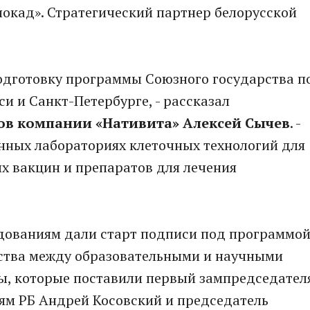
окад». Стратегический партнер белорусской
подготовку программы Союзного государства п
си и Санкт-Петербурге, - рассказал
ов компании «Нативита» Алексей Сычев
. -
нных лабораториях клеточных технологий для
 вакцин и препаратов для лечения
дованиям дали старт подписи под программо
ства между образовательными и научными
ды, которые поставили первый зампредседател
иям РБ Андрей Косовский и председатель