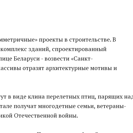
имметричные» проекты в строительстве. В
 комплекс зданий, спроектированный
ице Беларуси - возвести «Санкт-
массивы отразят архитектурные мотивы и
тут в виде клина перелетных птиц, парящих на
тале получат многодетные семьи, ветераны-
икой Отечественной войны.