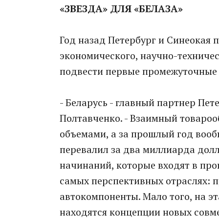
«ЗВЕЗДА» ДЛЯ «БЕЛАЗА»
Год назад Петербург и Синеокая 
экономического, научно-техничес
подвести первые промежуточные 
- Беларусь - главный партнер Пет
Полтавченко. - Взаимный товароо
объемами, а за прошлый год вооб
перевалил за два миллиарда долл
начинаний, которые входят в пр
самых перспективных отраслях: п
автокомпоненты. Мало того, на э
находятся концепции новых совм