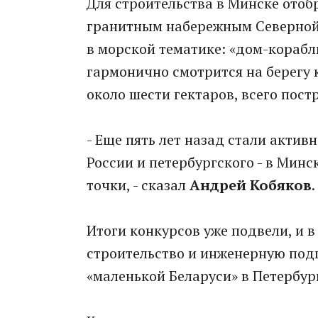
Для строительства в Минске отоб
гранитным набережным Северной
в морской тематике: «дом-корабл
гармонично смотрится на берегу 
около шести гектаров, всего пост
- Еще пять лет назад стали актив
России и петербургского - в Минс
точки, - сказал
Андрей Кобяков
.
Итоги конкурсов уже подвели, и 
строительство и инженерную подг
«маленькой Беларуси» в Петербур