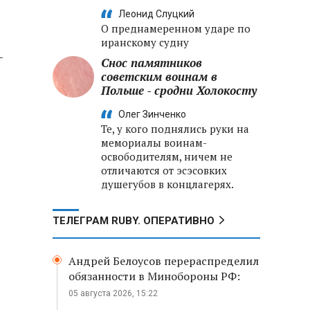
Леонид Слуцкий
О преднамеренном ударе по
иранскому судну
-
Снос памятников
советским воинам в
Польше - сродни Холокосту
Олег Зинченко
Те, у кого поднялись руки на
мемориалы воинам-
освободителям, ничем не
отличаются от эсэсовких
душегубов в концлагерях.
ТЕЛЕГРАМ RUBY. ОПЕРАТИВНО
Андрей Белоусов перераспределил
обязанности в Минобороны РФ:
05 августа 2026, 15:22