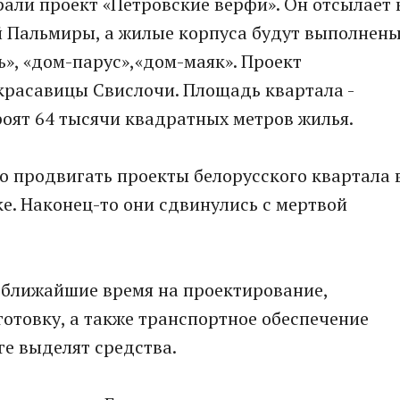
рали проект «Петровские верфи». Он отсылает 
 Пальмиры, а жилые корпуса будут выполнен
ь», «дом-парус»,«дом-маяк». Проект
красавицы Свислочи. Площадь квартала -
роят 64 тысячи квадратных метров жилья.
но продвигать проекты белорусского квартала 
ке. Наконец-то они сдвинулись с мертвой
в ближайшие время на проектирование,
отовку, а также транспортное обеспечение
ге выделят средства.