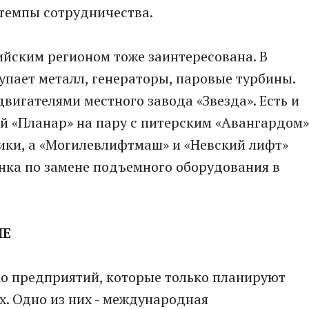
темпы сотрудничества.
сийским регионом тоже заинтересована. В
упает металл, генераторы, паровые турбины.
вигателями местного завода «Звезда». Есть и
й «Планар» на пару с питерским «Авангардом»
ики, а «Могилевлифтмаш» и «Невский лифт»
нка по замене подъемного оборудования в
НЕ
ко предприятий, которые только планируют
х. Одно из них - международная