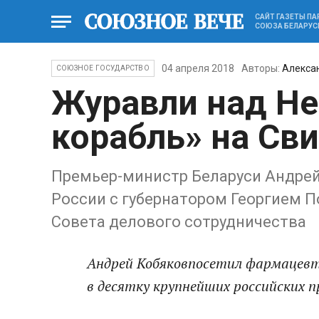
САЙТ ГАЗЕТЫ П
СОЮЗА БЕЛАРУС
04 апреля 2018
Авторы:
Алекса
СОЮЗНОЕ ГОСУДАРСТВО
Журавли над Не
корабль» на Св
Премьер-министр Беларуси Андрей
России с губернатором Георгием 
Совета делового сотрудничества
Андрей Кобяковпосетил фармацевти
в десятку крупнейших российских 