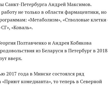
лы Санкт-Петербурга Андрей Максимов.
работу не только в области фармацевтики, но
рограммам: «Метаболизм», «Стволовые клетки 
СГ», «Коваль».
Георгия Полтавченко и Андрея Кобякова
родовольствия из Беларуси в Петербург в 2018
ут вверх.
нью 2017 года в Минске состоялся ряд
а «Приют комедианта», то теперь в Северной