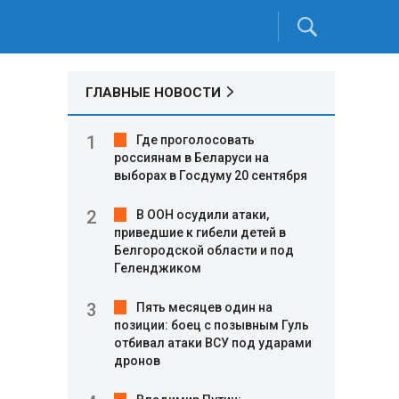
ГЛАВНЫЕ НОВОСТИ
Где проголосовать
россиянам в Беларуси на
выборах в Госдуму 20 сентября
В ООН осудили атаки,
приведшие к гибели детей в
Белгородской области и под
Геленджиком
Пять месяцев один на
позиции: боец с позывным Гуль
отбивал атаки ВСУ под ударами
дронов