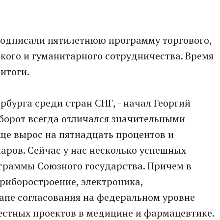
подписали пятилетнюю программу торгового,
кого и гуманитарного сотрудничества. Время
итоги.
ербурга среди стран СНГ, - начал Георгий
борот всегда отличался значительными
ще вырос на пятнадцать процентов и
аров. Сейчас у нас несколько успешных
ограммы Союзного государства. Причем в
риборостроение, электроника,
тапе согласования на федеральном уровне
естных проектов в медицине и фармацевтике.