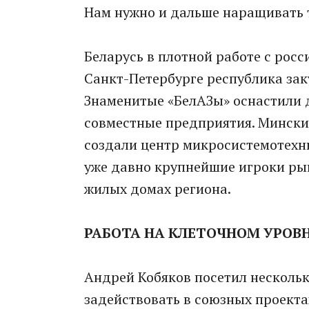
Нам нужно и дальше наращивать 
Беларусь в плотной работе с рос
Санкт-Петербурге республика зак
Знаменитые «БелАЗы» оснастили д
совместные предприятия. Мински
создали центр микросистемотехн
уже давно крупнейшие игроки ры
жилых домах региона.
РАБОТА
НА КЛЕТОЧНОМ
УРОВ
Андрей Кобяков посетил несколь
задействовать в союзных проекта