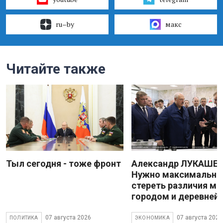
ru–by
макс
Читайте также
Тыл сегодня - тоже фронт
Александр ЛУКАШЕН
Нужно максимально
стереть различия м
городом и деревней
07 августа 2026
07 августа 2026
ПОЛИТИКА
ЭКОНОМИКА