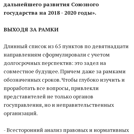
дальнейшего развития Союзного
государства на 2018 - 2020 годы».
ВЫХОДЯ ЗА РАМКИ
Длинный список из 65 пунктов по девятнадцати
направлениям сформулировали с учетом
долгосрочных перспектив: это задел на
совместное будущее. Причем даже за рамками
обозначенных сроков. Чтобы глубоко изучить и
проработать все вопросы, привлекли
представителей не только органов
госуправления, но и неправительственных
организаций.
- Всесторонний анализ правовых и нормативных