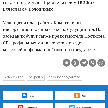
года и поддержана Председателем ПССБиР
Вячеславом Володиным.
Утвердят и план работы Комиссии по
информационной политике на будущий год. На
заседании будут также представители Посткома
СГ, профильных министерств и средств
массовой информации Союзного государства.
КОМИССИЯ ПС
ОБЩЕСТВО
СОЮЗНОЕ ГОСУДАРСТВО
вк
ок
youtube
telegram