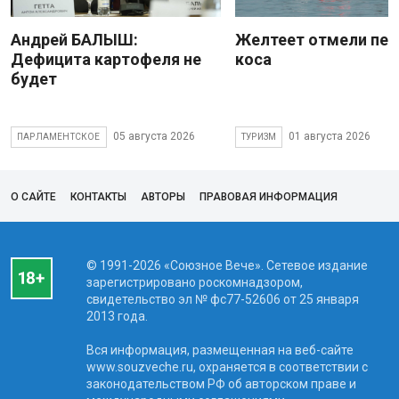
Андрей БАЛЫШ:
Желтеет отмели пес
Дефицита картофеля не
коса
будет
05 августа 2026
01 августа 2026
ПАРЛАМЕНТСКОЕ
ТУРИЗМ
О САЙТЕ
КОНТАКТЫ
АВТОРЫ
ПРАВОВАЯ ИНФОРМАЦИЯ
© 1991-2026 «Союзное Вече». Сетевое издание
зарегистрировано роскомнадзором,
свидетельство эл № фc77-52606 от 25 января
2013 года.
Вся информация, размещенная на веб-сайте
www.souzveche.ru, охраняется в соответствии с
законодательством РФ об авторском праве и