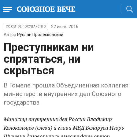
22 июня 2016
СОЮЗНОЕ ГОСУДАРСТВО
Автор
Руслан Пролесковский
Преступникам ни
спрятаться, ни
скрыться
В Гомеле прошла Объединенная коллегия
министерств внутренних дел Союзного
государства
Министр внутренних дел России Владимир
Колокольцев (слева) и глава МВД Беларуси Игорь
Шуневич договорились вместе дать отпор