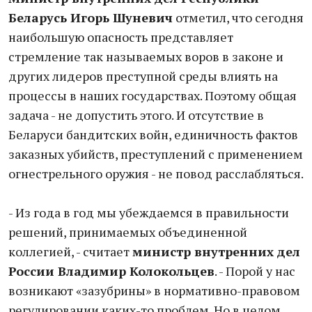
Беларусь Игорь Шуневич
отметил, что сегодня
наибольшую опасность представляет
стремление так называемых воров в законе и
других лидеров преступной среды влиять на
процессы в наших государствах. Поэтому общая
задача - не допустить этого. И отсутствие в
Беларуси бандитских войн, единичность фактов
заказных убийств, преступлений с применением
огнестрельного оружия - не повод расслабляться.
- Из года в год мы убеждаемся в правильности
решений, принимаемых объединенной
коллегией, - считает
министр внутренних дел
России Владимир Колокольцев
. - Порой у нас
возникают «зазубрины» в нормативно-правовом
регулировании каких-то проблем. Но в целом