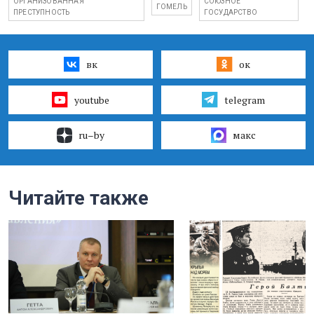
ОРГАНИЗОВАННАЯ
СОЮЗНОЕ
ГОМЕЛЬ
ПРЕСТУПНОСТЬ
ГОСУДАРСТВО
вк
ок
youtube
telegram
ru–by
макс
Читайте также