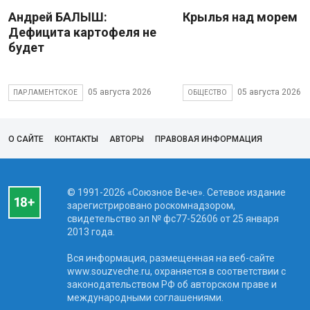
Андрей БАЛЫШ:
Крылья над морем
Дефицита картофеля не
будет
05 августа 2026
05 августа 2026
ПАРЛАМЕНТСКОЕ
ОБЩЕСТВО
О САЙТЕ
КОНТАКТЫ
АВТОРЫ
ПРАВОВАЯ ИНФОРМАЦИЯ
© 1991-2026 «Союзное Вече». Сетевое издание
зарегистрировано роскомнадзором,
свидетельство эл № фc77-52606 от 25 января
2013 года.
Вся информация, размещенная на веб-сайте
www.souzveche.ru, охраняется в соответствии с
законодательством РФ об авторском праве и
международными соглашениями.