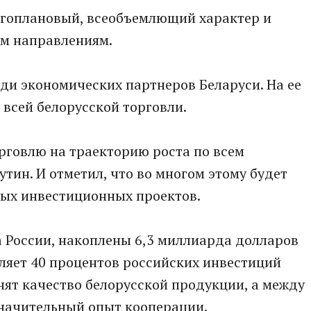
огоплановый, всеобъемлющий характер и
ем направлениям.
еди экономических партнеров Беларуси. На ее
всей белорусской торговли.
орговлю на траекторию роста по всем
утин. И отметил, что во многом этому будет
ных инвестиционных проектов.
а России, накоплены 6,3 миллиарда долларов
вляет 40 процентов российских инвестиций
енят качество белорусской продукции, а между
значительный опыт кооперации.