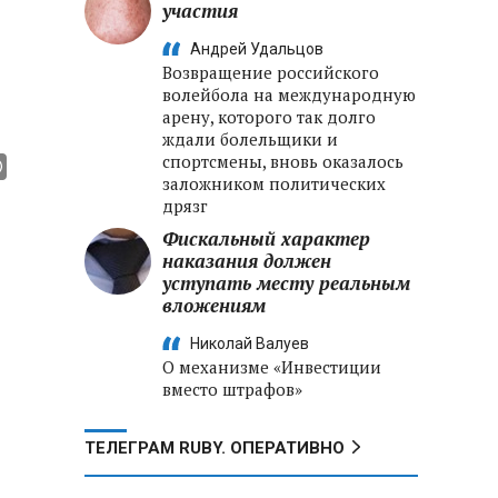
участия
Андрей Удальцов
Возвращение российского
волейбола на международную
арену, которого так долго
ждали болельщики и
спортсмены, вновь оказалось
заложником политических
дрязг
Фискальный характер
наказания должен
уступать месту реальным
вложениям
Николай Валуев
О механизме «Инвестиции
вместо штрафов»
ТЕЛЕГРАМ RUBY. ОПЕРАТИВНО