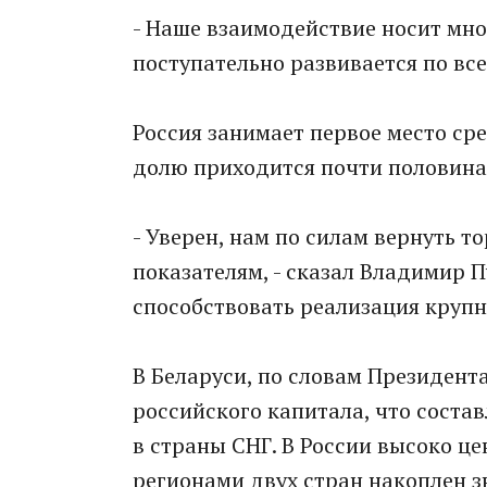
- Наше взаимодействие носит мн
поступательно развивается по вс
Россия занимает первое место ср
долю приходится почти половина 
- Уверен, нам по силам вернуть т
показателям, - сказал Владимир П
способствовать реализация круп
В Беларуси, по словам Президент
российского капитала, что соста
в страны СНГ. В России высоко ц
регионами двух стран накоплен 