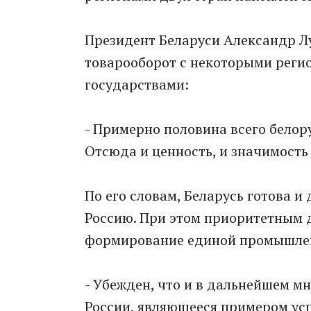
Президент Беларуси Александр Лу
товарооборот с некоторыми реги
государствами:
- Примерно половина всего белор
Отсюда и ценность, и значимость
По его словам, Беларусь готова и
Россию. При этом приоритетным д
формирование единой промышлен
- Убежден, что и в дальнейшем м
России, являющееся примером ус