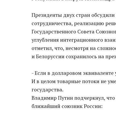
Президенты двух стран обсудили
сотрудничества, реализацию реш
Государственного Совета Союзног
углубления интеграционного взаи
отметил, что, несмотря на сложн
и Белоруссии сохранилось на пре
- Если в долларовом эквиваленте у
И в целом товарные потоки не уме
государства.
Владимир Путин подчеркнул, что 
ближайший союзник России: