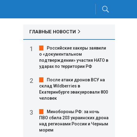
ГЛАВНЫЕ НОВОСТИ
Российские хакеры заявили
о «документальном
подтверждении» участия НАТО в
ударах по территории РФ
После атаки дронов ВСУ на
склад Wildberries в
о
Екатеринбурге эвакуировали 800
человек
Минобороны РФ: за ночь
ПВО сбила 203 украинских дрона
над регионами России и Черным
морем