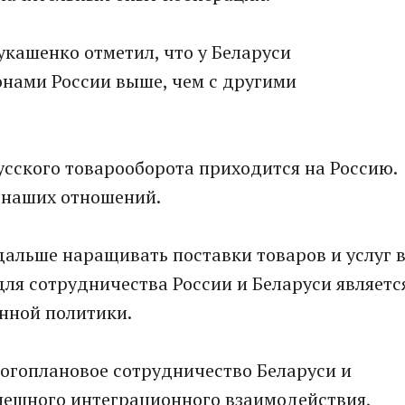
кашенко отметил, что у Беларуси
онами России выше, чем с другими
усского товарооборота приходится на Россию.
 наших отношений.
 дальше наращивать поставки товаров и услуг 
ля сотрудничества России и Беларуси являетс
ной политики.
ногоплановое сотрудничество Беларуси и
пешного интеграционного взаимодействия,