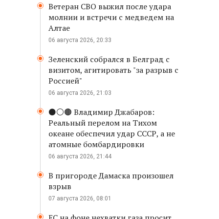
Ветеран СВО выжил после удара
молнии и встречи с медведем на
Алтае
06 августа 2026, 20:33
Зеленский собрался в Белград с
визитом, агитировать "за разрыв с
Россией"
06 августа 2026, 21:03
⚫️⚪️🟤 Владимир Джабаров:
Реальный перелом на Тихом
океане обеспечил удар СССР, а не
атомные бомбардировки
06 августа 2026, 21:44
В пригороде Дамаска произошел
взрыв
07 августа 2026, 08:01
ЕС на фоне нехватки газа просит