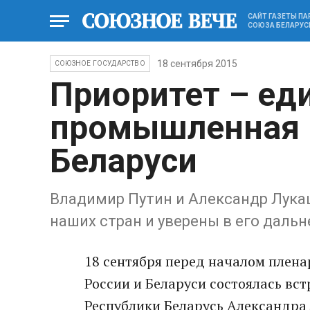
САЙТ ГАЗЕТЫ П
СОЮЗА БЕЛАРУС
18 сентября 2015
СОЮЗНОЕ ГОСУДАРСТВО
Приоритет – ед
промышленная 
Беларуси
Владимир Путин и Александр Лук
наших стран и уверены в его даль
18 сентября перед началом плена
России и Беларуси состоялась вс
Республики Беларусь Александра