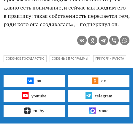
давно есть понимание, и сейчас мы вводим его
в практику: такая собственность передается тем,
ради кого она создавалась», – подчеркнул он.
СОЮЗНОЕ ГОСУДАРСТВО
СОЮЗНЫЕ ПРОГРАММЫ
ГРИГОРИЙ РАПОТА
вк
ок
youtube
telegram
ru–by
макс