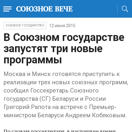
12 июня 2015
СОЮЗНОЕ ГОСУДАРСТВО
В Союзном государстве
запустят три новые
программы
Москва и Минск готовятся приступить к
реализации трех новых союзных программ,
сообщил Госсекретарь Союзного
государства (СГ) Беларуси и России
Григорий Рапота на встрече с Премьер-
министром Беларуси Андреем Кобяковым.
По словам госсекретаря, в настоящее время