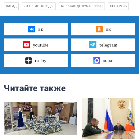
ПАРАД
70-ЛЕТИЕ ПОБЕДЫ
АЛЕКСАНДР ЛУКАШЕНКО
БЕЛАРУСЬ
вк
ок
youtube
telegram
ru–by
макс
Читайте также