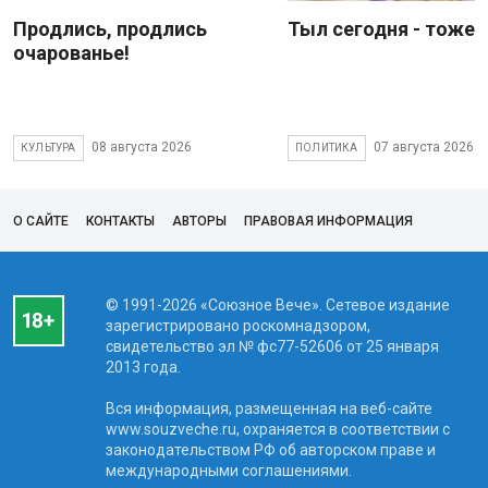
Продлись, продлись
Тыл сегодня - тоже 
очарованье!
08 августа 2026
07 августа 2026
КУЛЬТУРА
ПОЛИТИКА
О САЙТЕ
КОНТАКТЫ
АВТОРЫ
ПРАВОВАЯ ИНФОРМАЦИЯ
© 1991-2026 «Союзное Вече». Сетевое издание
зарегистрировано роскомнадзором,
свидетельство эл № фc77-52606 от 25 января
2013 года.
Вся информация, размещенная на веб-сайте
www.souzveche.ru, охраняется в соответствии с
законодательством РФ об авторском праве и
международными соглашениями.