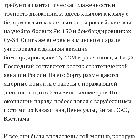
требуется фантастическая слаженность и
точность движений. И здесь крылом к крылу с
белорусскими коллегами были российские асы
на учебно-боевых Як-130 и бомбардировщиках
Су-34. Опять же впервые в минском параде
участвовала и дальняя авиация –
бомбардировщики Ту-22М и ракетоносцы Ту-95.
Последний составляет костяк стратегической
авиации России. На его борту размещаются
ядерные крылатые ракеты с поражающей
дальностью до 6,5 тысячи километров. По
окончании парада побеседовал с зарубежными
гостями из Казахстана, Венесуэлы, Китая, ОАЭ,
Вьетнама.
И все они были впечатлены той мощью, которую