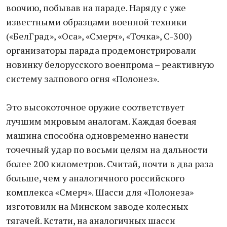
воочию, побывав на параде. Наряду с уже
известными образцами военной техники
(«БелГрад», «Оса», «Смерч», «Точка», С-300)
организаторы парада продемонстрировали
новинку белорусского военпрома – реактивную
систему залпового огня «Полонез».
Это высокоточное оружие соответствует
лучшим мировым аналогам. Каждая боевая
машина способна одновременно нанести
точечный удар по восьми целям на дальности
более 200 километров. Считай, почти в два раза
больше, чем у аналогичного российского
комплекса «Смерч». Шасси для «Полонеза»
изготовили на Минском заводе колесных
тягачей. Кстати, на аналогичных шасси