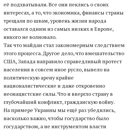
её подхватывали. Все они пеклись о своих
интересах, а то, что экономика, финансы страны
трещали по швам, уровень жизни народа
оставался одним из самых низких в Европе,
никого не волновало.
Так что майдан стал закономерным следствием
этого процесса. Другое дело, что вмешательство
США, Запада направило справедливый протест
населения в совсем иное русло, вывело на
политическую арену крайне
националистические и даже откровенно
неонацистские силы. Что и ввергло страну в
глубочайший конфликт, гражданскую войну.
На примере Украины мы ещё раз убедились,
насколько важно, чтобы государство было
государством, а не инструментом власти