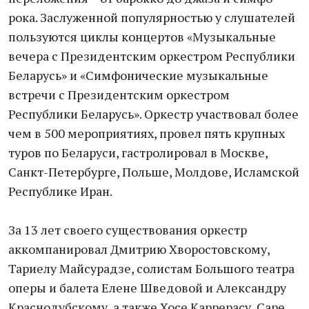
рока. Заслуженной популярностью у слушателей
пользуются циклы концертов «Музыкальные
вечера с Президентским оркестром Республики
Беларусь» и «Симфонические музыкальные
встречи с Президентским оркестром
Республики Беларусь». Оркестр участвовал более
чем в 500 мероприятиях, провел пять крупных
туров по Беларуси, гастролировал в Москве,
Санкт-Петербурге, Польше, Молдове, Исламской
Республике Иран.
За 13 лет своего существования оркестр
аккомпанировал Дмитрию Хворостовскому,
Тариелу Майсурадзе, солистам Большого театра
оперы и балета Елене Шведовой и Александру
Краснодубскому, а также Хосе Каррерасу, Саре