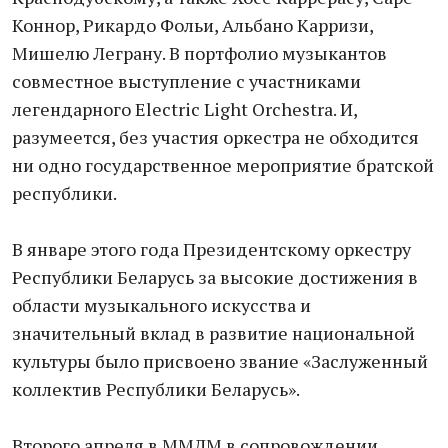
Коннор, Рикардо Фольи, Альбано Карризи,
Мишелю Леграну. В портфолио музыкантов
совместное выступление с участниками
легендарного Electric Light Orchestra. И,
разумеется, без участия оркестра не обходится
ни одно государственное мероприятие братской
республики.
В январе этого года Президентскому оркестру
Республики Беларусь за высокие достижения в
области музыкального искусства и
значительный вклад в развитие национальной
культуры было присвоено звание «Заслуженный
коллектив Республики Беларусь».
Второго апреля в ММДМ в сопровождении