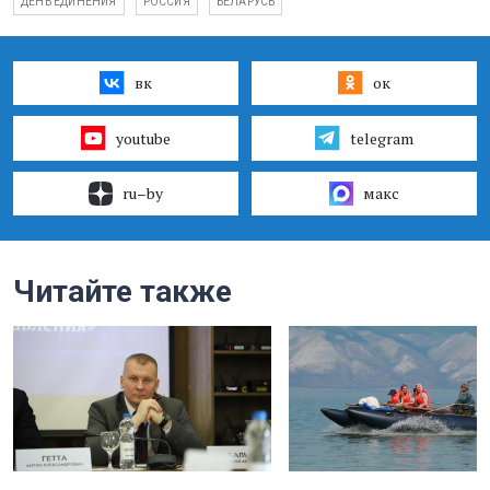
ДЕНЬ ЕДИНЕНИЯ
РОССИЯ
БЕЛАРУСЬ
вк
ок
youtube
telegram
ru–by
макс
Читайте также