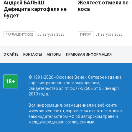
Андрей БАЛЫШ:
Желтеет отмели пес
Дефицита картофеля не
коса
будет
05 августа 2026
01 августа 2026
ПАРЛАМЕНТСКОЕ
ТУРИЗМ
О САЙТЕ
КОНТАКТЫ
АВТОРЫ
ПРАВОВАЯ ИНФОРМАЦИЯ
© 1991-2026 «Союзное Вече». Сетевое издание
зарегистрировано роскомнадзором,
свидетельство эл № фc77-52606 от 25 января
2013 года.
Вся информация, размещенная на веб-сайте
www.souzveche.ru, охраняется в соответствии с
законодательством РФ об авторском праве и
международными соглашениями.