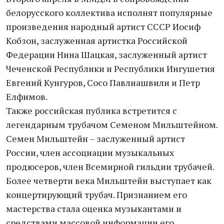
белорусского коллектива исполнят популярные
произведения народный артист СССР Иосиф
Кобзон, заслуженная артистка Российской
Федерации Нина Шацкая, заслуженный артист
Чеченской Республики и Республики Ингушетия
Евгений Кунгуров, Сосо Павлиашвили и Петр
Елфимов.
Также российская публика встретится с
легендарным трубачом Семеном Мильштейном.
Семен Мильштейн – заслуженный артист
России, член ассоциации музыкальных
продюсеров, член Всемирной гильдии трубачей.
Более четверти века Мильштейн выступает как
концертирующий трубач. Признанием его
мастерства стала оценка музыкантами и
средствами массовой информации его