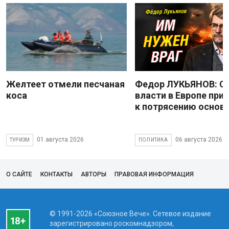
Желтеет отмели песчаная
Федор ЛУКЬЯНОВ: С
коса
власти в Европе при
к потрясению основ
01 августа 2026
06 августа 2026
ТУРИЗМ
ПОЛИТИКА
О САЙТЕ
КОНТАКТЫ
АВТОРЫ
ПРАВОВАЯ ИНФОРМАЦИЯ
© 1991-2026 «Союзное Вече». Сетевое издание
зарегистрировано роскомнадзором,