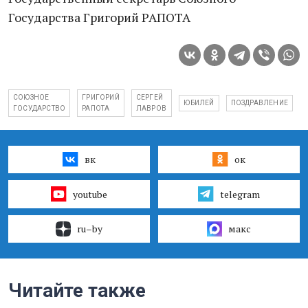
Государства Григорий РАПОТА
СОЮЗНОЕ
ГРИГОРИЙ
СЕРГЕЙ
ЮБИЛЕЙ
ПОЗДРАВЛЕНИЕ
ГОСУДАРСТВО
РАПОТА
ЛАВРОВ
вк
ок
youtube
telegram
ru–by
макс
Читайте также