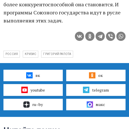
более конкурентоспособной она становится. И
программы Союзного государства идут в русле
выполнения этих задач.
РОССИЯ
КРИЗИС
ГРИГОРИЙ РАПОТА
вк
ок
youtube
telegram
ru–by
макс