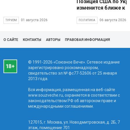
Позиция США по Укр
изменится ближе к 
01 августа 2026
06 августа 2026
ТУРИЗМ
ПОЛИТИКА
О САЙТЕ
КОНТАКТЫ
АВТОРЫ
ПРАВОВАЯ ИНФОРМАЦИЯ
© 1991-2026 «Союзное Вече». Сетевое издание
зарегистрировано роскомнадзором,
свидетельство эл № фc77-52606 от 25 января
2013 года.
Вся информация, размещенная на веб-сайте
www.souzveche.ru, охраняется в соответствии с
законодательством РФ об авторском праве и
международными соглашениями.
127015, г. Москва, ул. Новодмитровская, д. 2Б, 7
этаж, помещение 701