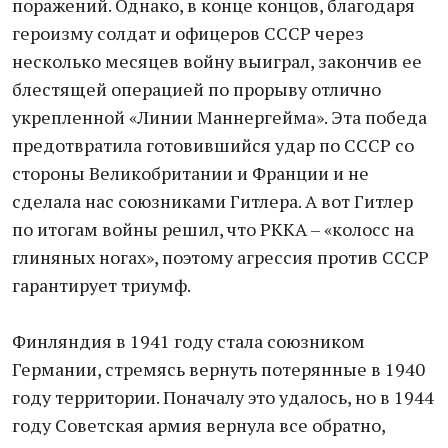
поражений. Однако, в конце концов, благодаря
героизму солдат и офицеров СССР через
несколько месяцев войну выиграл, закончив ее
блестящей операцией по прорыву отлично
укрепленной «Линии Маннергейма». Эта победа
предотвратила готовившийся удар по СССР со
стороны Великобритании и Франции и не
сделала нас союзниками Гитлера. А вот Гитлер
по итогам войны решил, что РККА – «колосс на
глиняных ногах», поэтому агрессия против СССР
гарантирует триумф.
Финляндия в 1941 году стала союзником
Германии, стремясь вернуть потерянные в 1940
году территории. Поначалу это удалось, но в 1944
году Советская армия вернула все обратно,