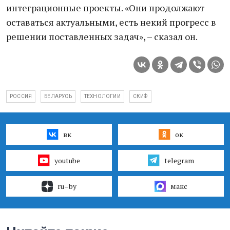
интеграционные проекты. «Они продолжают
оставаться актуальными, есть некий прогресс в
решении поставленных задач», – сказал он.
РОССИЯ
БЕЛАРУСЬ
ТЕХНОЛОГИИ
СКИФ
вк
ок
youtube
telegram
ru–by
макс