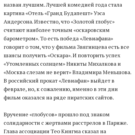
назван лучшим. Лучшей комедией года стала
картина «Отель «Гранд Будапешт» Уэса
Андерсона. Известно, что «Золотой глобус»
считают наиболее точным «оскаровским
барометром». То есть победа «Левиафана»
говорит о том, что у фильма Звягинцева есть все
шансы получить «Оскара». И повторить успех
«Утомленных солнцем» Никиты Михалкова и
«Москва слезам не верит» Владимира Меньшова.
В российский прокат «Левиафан» выйдет в
феврале, но, к сожалению, именно в эти дни
фильм оказался на ряде пиратских сайтов.
Вручение «глобусов» прошло под знаком
солидарности с жертвами расстрелов в Париже.
Глава ассоциации Тео Кингма сказал на