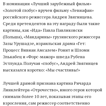
В номинации «Лучший зарубежный фильм»
«Золотой глобус» вручен фильму «Левиафан»
российского режиссера Андрея Звягинцева.
Среди претендентов на эту награду были такие
картины, как «Ида» Павла Павликовски
(Польша), «Мандарины» грузинского режиссера
Зазы Урушадзе, израильская драма «Гет:
Процесс Вивиан Амсалем» Ронит и Шломи
Элькабец и «Форс-мажор» шведа Рубена
Эстлунда. Получая «глобус», Андрей Звягинцев
высказался коротко: «Мы счастливы!»
Лучшей драмой признана картина Ричарда
Линклейтера «Отрочество», юного героя которой
снимали более 10 лет, показывая этапы его
взросления, сам режиссер соответственно