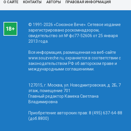
О САЙТЕ
КОНТАКТЫ
АВТОРЫ
ПРАВОВАЯ ИНФОРМАЦИЯ
© 1991-2026 «Союзное Вече». Сетевое издание
зарегистрировано роскомнадзором,
свидетельство эл № фc77-52606 от 25 января
2013 года.
Вся информация, размещенная на веб-сайте
www.souzveche.ru, охраняется в соответствии с
законодательством РФ об авторском праве и
международными соглашениями.
127015, г. Москва, ул. Новодмитровская, д. 2Б, 7
этаж, помещение 701
Главный редактор Камека Светлана
Владимировна
Приобретение авторских прав: 8 (495) 637-64-88
(доб.8800)