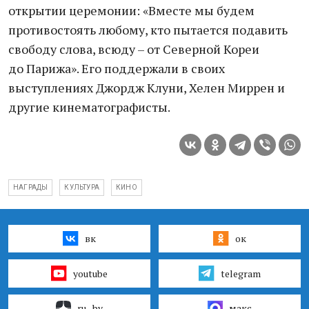
открытии церемонии: «Вместе мы будем
противостоять любому, кто пытается подавить
свободу слова, всюду – от Северной Кореи
до Парижа». Его поддержали в своих
выступлениях Джордж Клуни, Хелен Миррен и
другие кинематографисты.
НАГРАДЫ
КУЛЬТУРА
КИНО
вк
ок
youtube
telegram
ru–by
макс