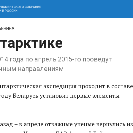
АРЛАМЕНТСКОГО СОБРАНИЯ
И И РОССИИ
БЕНИНА
тарктике
14 года по апрель 2015-го проведут
учным направлениям
нтарктическая экспедиция проходит в составе
году Беларусь установит первые элементы
назад – в апреле отважные ученые вернулись из