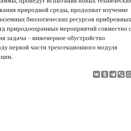
аммы, проведут испытания новых технически
вания природной среды, продолжат изучение
наземных биологических ресурсов прибрежных
ряд природоохранных мероприятий совместно 
ая задача – инженерное обустройство
оду первой части трехсекционного модуля
нции.