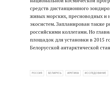
национальной космической прогр
средств дистанционного зондиро
живых морских, пресноводных и 
экосистем. Запланирован также 
российскими коллегами. Но главн
площадок для установки в 2015 г
Белорусской антарктической ста
РОССИЯ
БЕЛАРУСЬ
АРКТИКА
ИССЛЕДОВАНИЕ