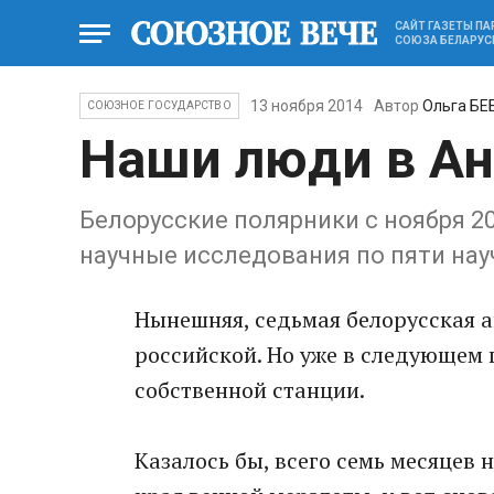
САЙТ ГАЗЕТЫ П
СОЮЗА БЕЛАРУС
13 ноября 2014
Автор
Ольга БЕ
СОЮЗНОЕ ГОСУДАРСТВО
Наши люди в Ан
Белорусские полярники c ноября 20
научные исследования по пяти на
Нынешняя, седьмая белорусская а
российской. Но уже в следующем 
собственной станции.
Казалось бы, всего семь месяцев 