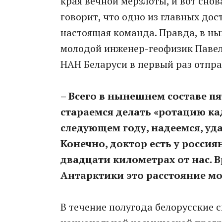
края вечной мерзлоты, и вот сно
говорит, что одно из главных дос
настоящая команда. Правда, в ны
молодой инженер-геофизик Павел
НАН Беларуси в первый раз отпра
– Всего в нынешнем составе п
стараемся делать «ротацию ка
следующем году, надеемся, уда
Конечно, доктор есть у россия
двадцати километрах от нас. В
Антарктики это расстояние мо
В течение полугода белорусские 