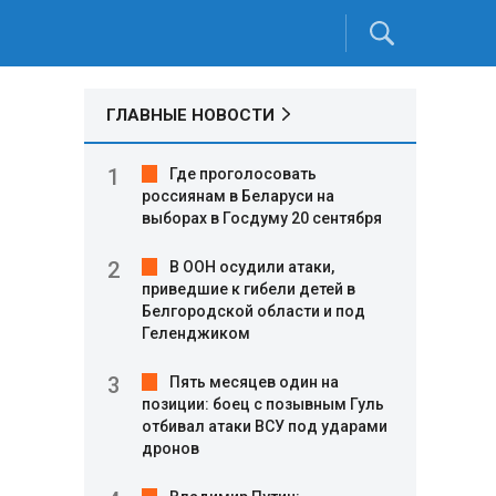
ГЛАВНЫЕ НОВОСТИ
Где проголосовать
россиянам в Беларуси на
выборах в Госдуму 20 сентября
В ООН осудили атаки,
приведшие к гибели детей в
Белгородской области и под
Геленджиком
Пять месяцев один на
позиции: боец с позывным Гуль
отбивал атаки ВСУ под ударами
дронов