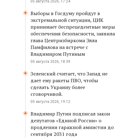
05 августа 2026, 17:24
Выборы в Госдуму пройдут в
экстремальной ситуации, ЦИК
принимает беспрецедентные меры
обеспечения безопасности, заявила
глава Центризбиркома Элла
Памфилова на встрече с
Владимиром Путиным
05 августа 2026, 18:39
Зеленский считает, что Запад не
дает ему ракеты ПВО, чтобы
сделать Украину более
сговорчивой.
05 августа 2026, 19:12
Владимир Путин подписал закон
депутатов «Единой России» о
продлении гаражной амнистии до
сентября 2031 года