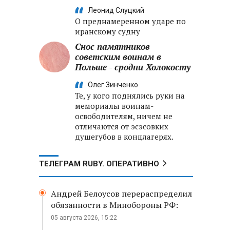
Леонид Слуцкий
О преднамеренном ударе по
иранскому судну
Снос памятников
советским воинам в
Польше - сродни Холокосту
Олег Зинченко
Те, у кого поднялись руки на
мемориалы воинам-
освободителям, ничем не
отличаются от эсэсовких
душегубов в концлагерях.
ТЕЛЕГРАМ RUBY. ОПЕРАТИВНО
Андрей Белоусов перераспределил
обязанности в Минобороны РФ:
05 августа 2026, 15:22