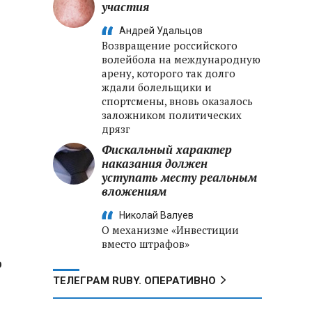
участия
Андрей Удальцов
Возвращение российского
волейбола на международную
арену, которого так долго
ждали болельщики и
спортсмены, вновь оказалось
заложником политических
дрязг
Фискальный характер
наказания должен
уступать месту реальным
вложениям
Николай Валуев
О механизме «Инвестиции
вместо штрафов»
о
ТЕЛЕГРАМ RUBY. ОПЕРАТИВНО