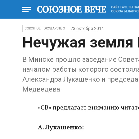
САЙТ ГАЗЕТЫ П
СОЮЗА БЕЛАРУС
23 октября 2014
СОЮЗНОЕ ГОСУДАРСТВО
Нечужая земля 
В Минске прошло заседание Совет
началом работы которого состоял
Александра Лукашенко и председ
Медведева
«СВ» предлагает вниманию читат
А. Лукашенко: