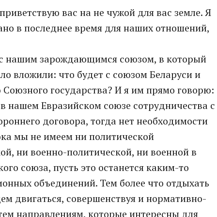
риветствую вас на не чужой для вас земле. Я
лано в последнее время для наших отношений,
и с нашим зарождающимся союзом, в который
ало вложили: что будет с союзом Беларуси и
о Союзного государства? И я им прямо говорю:
 в нашем Евразийском союзе сотрудничества с
тороннего договора, тогда нет необходимости
ока мы не имеем ни политической
й, ни военно-политической, ни военной в
ого союза, пусть это останется каким-то
ионных объединений. Тем более что отдыхать
ем двигаться, совершенствуя и нормативно-
 тем направлениям, которые интересны для