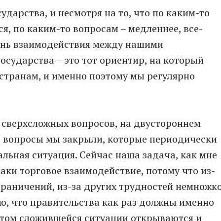
ударства, и несмотря на то, что по каким-то
я, по каким-то вопросам – медленнее, все-
овень взаимодействия между нашими
осударства – это тот ориентир, на который
странам, и именно поэтому мы регулярно
 сверхсложных вопросов, на двустороннем
ые вопросы мы закрыли, которые периодически
альная ситуация. Сейчас наша задача, как мне
таки торговое взаимодействие, потому что из-
ограничений, из-за других трудностей немножк
аю, что правительства как раз должны именно
учетом сложившейся ситуации открываются и