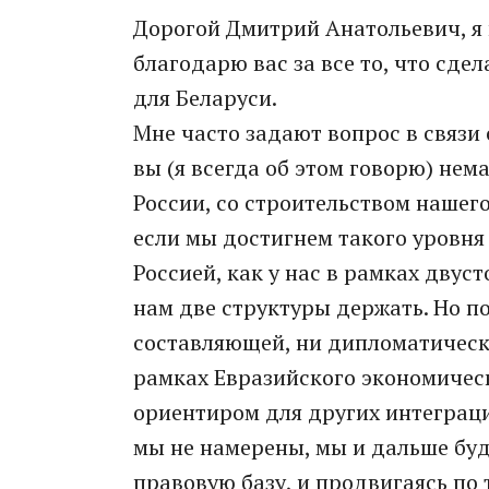
Дорогой Дмитрий Анатольевич, я п
благодарю вас за все то, что сде
для Беларуси.
Мне часто задают вопрос в связ
вы (я всегда об этом говорю) нем
России, со строительством нашег
если мы достигнем такого уровня
Россией, как у нас в рамках двус
нам две структуры держать. Но п
составляющей, ни дипломатическо
рамках Евразийского экономическ
ориентиром для других интеграц
мы не намерены, мы и дальше буд
правовую базу, и продвигаясь по