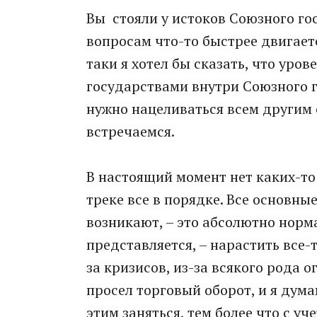
Вы стояли у истоков Союзного гос
вопросам что-то быстрее двигаетс
таки я хотел бы сказать, что ур
государствами внутри Союзного г
нужно нацеливаться всем другим 
встречаемся.
В настоящий момент нет каких-то
треке все в порядке. Все основн
возникают, – это абсолютно норм
представляется, – нарастить все-
за кризисов, из-за всякого рода 
просел торговый оборот, и я дум
этим заняться, тем более что с 