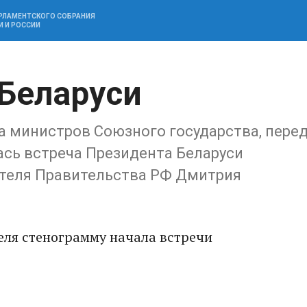
АРЛАМЕНТСКОГО СОБРАНИЯ
И И РОССИИ
Беларуси
а министров Союзного государства, пере
ась встреча Президента Беларуси
ателя Правительства РФ Дмитрия
еля стенограмму начала встречи