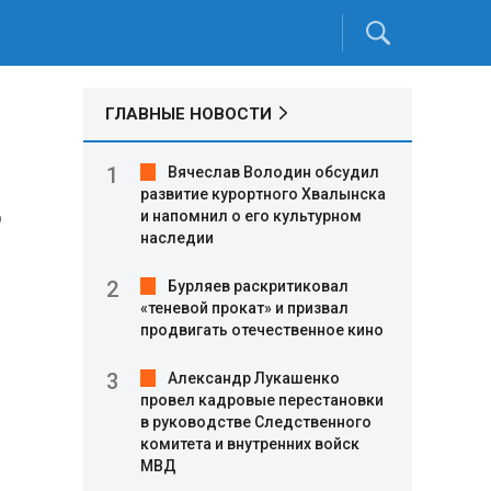
ГЛАВНЫЕ НОВОСТИ
Вячеслав Володин обсудил
развитие курортного Хвалынска
д
и напомнил о его культурном
наследии
Бурляев раскритиковал
«теневой прокат» и призвал
продвигать отечественное кино
Александр Лукашенко
провел кадровые перестановки
в руководстве Следственного
комитета и внутренних войск
МВД