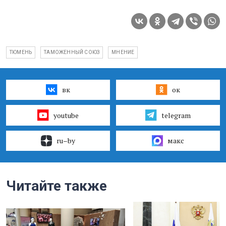
ТЮМЕНЬ
ТАМОЖЕННЫЙ СОЮЗ
МНЕНИЕ
вк
ок
youtube
telegram
ru–by
макс
Читайте также