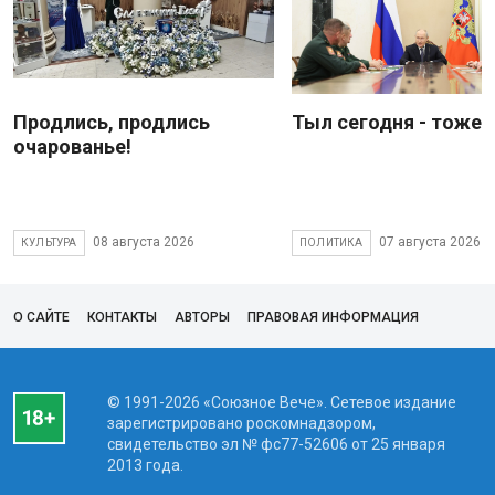
Продлись, продлись
Тыл сегодня - тоже 
очарованье!
08 августа 2026
07 августа 2026
КУЛЬТУРА
ПОЛИТИКА
О САЙТЕ
КОНТАКТЫ
АВТОРЫ
ПРАВОВАЯ ИНФОРМАЦИЯ
© 1991-2026 «Союзное Вече». Сетевое издание
зарегистрировано роскомнадзором,
свидетельство эл № фc77-52606 от 25 января
2013 года.