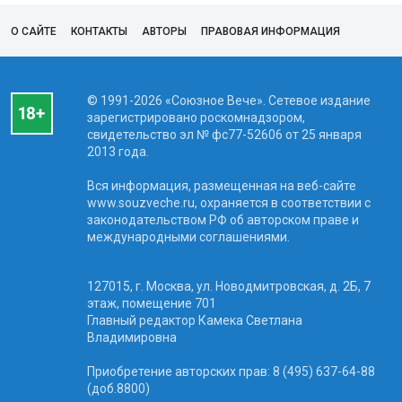
О САЙТЕ
КОНТАКТЫ
АВТОРЫ
ПРАВОВАЯ ИНФОРМАЦИЯ
© 1991-2026 «Союзное Вече». Сетевое издание
зарегистрировано роскомнадзором,
свидетельство эл № фc77-52606 от 25 января
2013 года.
Вся информация, размещенная на веб-сайте
www.souzveche.ru, охраняется в соответствии с
законодательством РФ об авторском праве и
международными соглашениями.
127015, г. Москва, ул. Новодмитровская, д. 2Б, 7
этаж, помещение 701
Главный редактор Камека Светлана
Владимировна
Приобретение авторских прав: 8 (495) 637-64-88
(доб.8800)