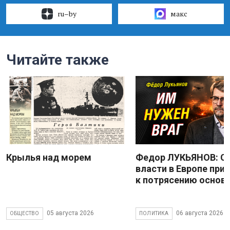
ru–by
макс
Читайте также
Крылья над морем
Федор ЛУКЬЯНОВ: С
власти в Европе при
к потрясению основ
05 августа 2026
06 августа 2026
ОБЩЕСТВО
ПОЛИТИКА