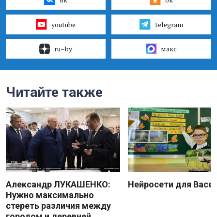
youtube
telegram
ru–by
макс
Читайте также
Александр ЛУКАШЕНКО:
Нейросети для Васе
Нужно максимально
стереть различия между
городом и деревней