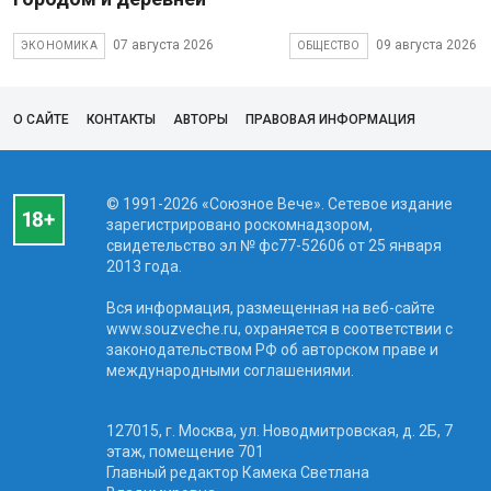
07 августа 2026
09 августа 2026
ЭКОНОМИКА
ОБЩЕСТВО
О САЙТЕ
КОНТАКТЫ
АВТОРЫ
ПРАВОВАЯ ИНФОРМАЦИЯ
© 1991-2026 «Союзное Вече». Сетевое издание
зарегистрировано роскомнадзором,
свидетельство эл № фc77-52606 от 25 января
2013 года.
Вся информация, размещенная на веб-сайте
www.souzveche.ru, охраняется в соответствии с
законодательством РФ об авторском праве и
международными соглашениями.
127015, г. Москва, ул. Новодмитровская, д. 2Б, 7
этаж, помещение 701
Главный редактор Камека Светлана