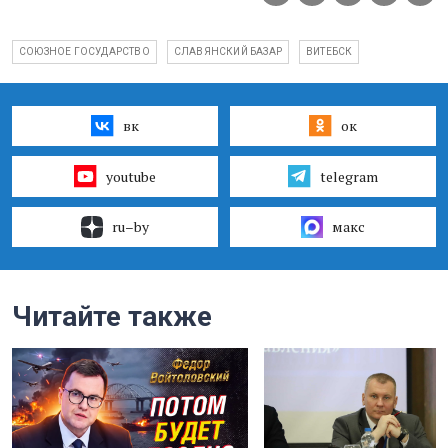
СОЮЗНОЕ ГОСУДАРСТВО
СЛАВЯНСКИЙ БАЗАР
ВИТЕБСК
вк
ок
youtube
telegram
ru–by
макс
Читайте также