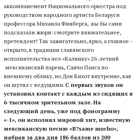
аккомпанемент Национального оркестра под
руководством народного артиста Беларуси
профессора Михаила Финберга, вы бы сами
подсказали жюри: смотрите внимательнее,
претендент! Так зажигательно, ярко, а главное –
открыто, в традиции славянского
исполнительства пел «Калинку» 26-летний
мексиканский парень, Санчо Панса по
внешнему облику, но Дон Кихот внутренне, как
он шутил с ведущими.
С первых звуков он
установил контакт с каждым из сидящих в
6-тысячном зрительном зале. На
следующий день, уже под фонограмму
«-1»,
он исполнял мировой хит, известную
мексиканскую песню «B?same mucho»,
набрав за два дня 186 баллов из 200