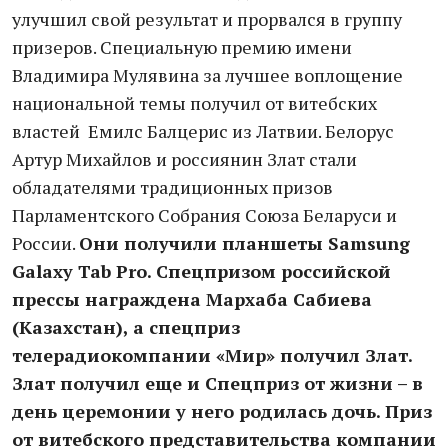
улучшил свой результат и прорвался в группу
призеров. Специальную премию имени
Владимира Мулявина за лучшее воплощение
национальной темы получил от витебских
властей Емилс Балцерис из Латвии. Белорус
Артур Михайлов и россиянин Злат стали
обладателями традиционных призов
Парламентского Собрания Союза Беларуси и
России.
Они получили планшеты Samsung
Galaxy Tab Pro. Спецпризом российской
прессы награждена Мархаба Сабиева
(Казахстан), а спецприз
телерадиокомпании «Мир» получил Злат.
Злат получил еще и Спецприз от жизни – в
день церемонии у него родилась дочь. Приз
от витебского представительства компании