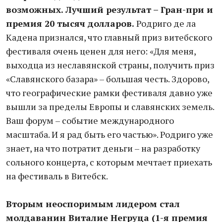
возможных. Лучший результат – Гран-при и
премия 20 тысяч долларов.
Родриго де ла
Кадена признался, что главный приз витебского
фестиваля очень ценен для него: «Для меня,
выходца из неславянской страны, получить приз
«Славянского базара» – большая честь. Здорово,
что географические рамки фестиваля давно уже
вышли за пределы Европы и славянских земель.
Ваш форум – событие международного
масштаба. И я рад быть его частью». Родриго уже
знает, на что потратит деньги – на разработку
сольного концерта, с которым мечтает приехать
на фестиваль в Витебск.
Вторым неоспоримым лидером стал
молдаванин Виталие Негруца (1-я премия