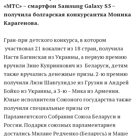
«МТС» – смартфон Samsung Galaxy S5 –
получила болгарская конкурсантка Моника
Карагенова.
Гран-при детского конкурса, в котором
участвовал 21 вокалист из 18 стран, получила
Настя Багинская из Украины, а первую премию
вручили Зине Куприянович из Беларуси, детям
также вручались денежные призы. 2-ю премию
получили Лизи Шавгулидзе из Грузии и Андрей
Бойко из Украины, а 3-ю – Мика из Армении.
Юные исполнители Союзного государства также
получили специальные призы от
Парламентского Собрания Союза Беларуси и
России. Подарки союзных парламентариев
достались Милане Редченко (Беларусь) и Маше