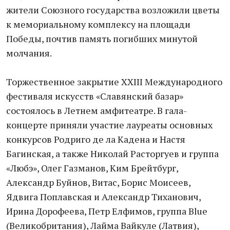
жители Союзного государства возложили цветы
к мемориальному комплексу на площади
Победы, почтив память погибших минутой
молчания.
Торжественное закрытие XXIII Международного
фестиваля искусств «Славянский базар»
состоялось в Летнем амфитеатре. В гала-
концерте приняли участие лауреаты основных
конкурсов Родриго де ла Кадена и Настя
Багинская, а также Николай Расторгуев и группа
«Любэ», Олег Газманов, Ким Брейтбург,
Александр Буйнов, Витас, Борис Моисеев,
Ядвига Поплавская и Александр Тиханович,
Ирина Дорофеева, Петр Елфимов, группа Blue
(Великобритания), Лайма Вайкуле (Латвия),