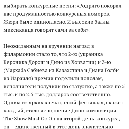
выбирать конкурсные песни: «Родриго покорил
нас продуманностью конкурсных номеров.
Жюри было единогласно. И высокие баллы
мексиканца говорят сами за себя».
Неожиданным на вручении наград в
филармонии стало то, что 2-ю (украинка
Вероника Дорош и Дино из Хорватии) и 3-ю
(Мархаба Сабиева из Казахстана и Диана Голби
из Израиля) премии поделили пополам,
исполнители получили по статуэтке, а также по 5
тыс. и по 2,5 тыс. долларов соответственно.
Одним из ярких впечатлений фестиваля, скажет
каждый, стало исполнение Дино композиции
The Show Must Go On на второй день конкурса,
он – единственный в этот день значительно