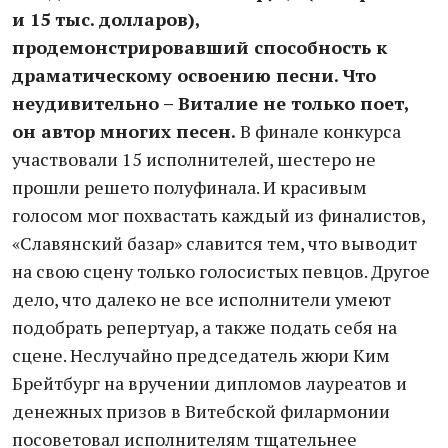
и 15 тыс. долларов),
продемонстрировавший способность к
драматическому освоению песни. Что
неудивительно – Виталие не только поет,
он автор многих песен.
В финале конкурса
участвовали 15 исполнителей, шестеро не
прошли решето полуфинала. И красивым
голосом мог похвастать каждый из финалистов,
«Славянский базар» славится тем, что выводит
на свою сцену только голосистых певцов. Другое
дело, что далеко не все исполнители умеют
подобрать репертуар, а также подать себя на
сцене. Неслучайно председатель жюри Ким
Брейтбург на вручении дипломов лауреатов и
денежных призов в Витебской филармонии
посоветовал исполнителям тщательнее